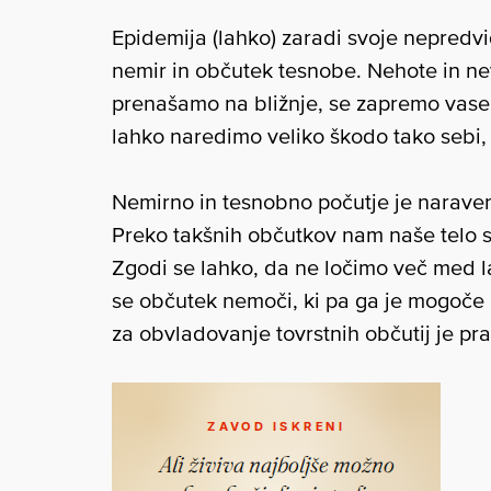
Epidemija (lahko) zaradi svoje nepredvidl
nemir in občutek tesnobe. Nehote in ne
prenašamo na bližnje, se zapremo vase 
lahko naredimo veliko škodo tako sebi,
Nemirno in tesnobno počutje je naraven 
Preko takšnih občutkov nam naše telo sp
Zgodi se lahko, da ne ločimo več med l
se občutek nemoči, ki pa ga je mogoče 
za obvladovanje tovrstnih občutij je pra