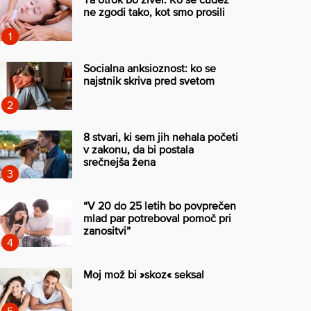
ne zgodi tako, kot smo prosili
Socialna anksioznost: ko se
najstnik skriva pred svetom
8 stvari, ki sem jih nehala početi
v zakonu, da bi postala
srečnejša žena
“V 20 do 25 letih bo povprečen
mlad par potreboval pomoč pri
zanositvi”
Moj mož bi »skoz« seksal