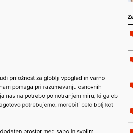
Za
di priložnost za globlji vpogled in varno
er nam pomaga pri razumevanju osnovnih
ja nas na potrebo po notranjem miru, ki ga ob
zagotovo potrebujemo, morebiti celo bolj kot
dodaten prostor med sabo in svojim