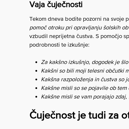
Vaja čuječnosti
Tekom dneva bodite pozorni na svoje p
pomoč otroku pri opravljanju šolskih ob
vzbudil neprijetna čustva. S pomočjo s
podrobnosti te izkušnje:
Za kakšno izkušnjo, dogodek je šlo
Kakšni so bili moji telesni občutki 
Kakšna razpoloženja in čustva so j
Kakšne misli so se pojavile ob te
Kakšne misli se vam porajajo zdaj, 
Čuječnost je tudi za o