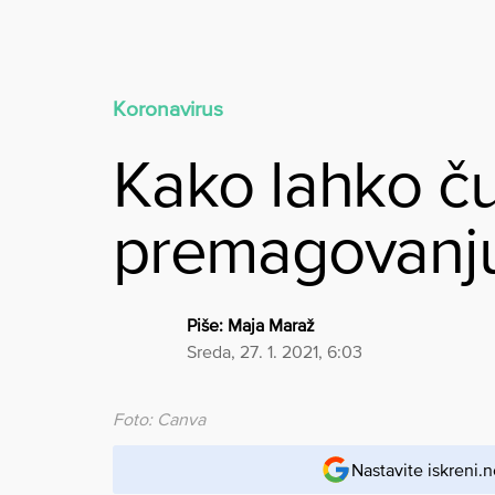
Koronavirus
Kako lahko č
premagovanju 
Piše:
Maja Maraž
sreda, 27. 1. 2021, 6:03
Foto: Canva
Nastavite iskreni.n