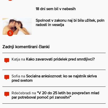
18 dni sem bil v nebesih
Spolnost v zakonu naj bi bila užitek, poln
radosti in veselja
Zadnji komentirani članki
Katja
na
Kako zavarovati pridelek pred smrdljivci?
Sofia
na
Socialna anksioznost: ko se najstnik skriva
pred svetom
Rdečebradi
na
“V 20 do 25 letih bo povprečen mlad
par potreboval pomoč pri zanositvi”