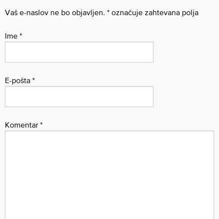
Vaš e-naslov ne bo objavljen.
*
označuje zahtevana polja
Ime
*
E-pošta
*
Komentar
*