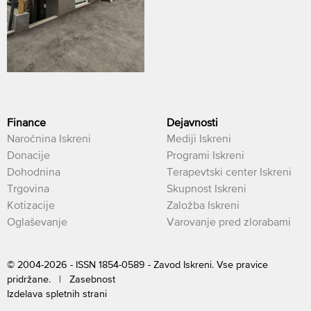
Finance
Dejavnosti
Naročnina Iskreni
Mediji Iskreni
Donacije
Programi Iskreni
Dohodnina
Terapevtski center Iskreni
Trgovina
Skupnost Iskreni
Kotizacije
Založba Iskreni
Oglaševanje
Varovanje pred zlorabami
© 2004-2026 - ISSN 1854-0589 - Zavod Iskreni. Vse pravice
pridržane. |
Zasebnost
Izdelava spletnih strani