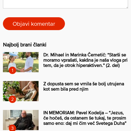
Najbolj brani članki
Dr. Mihael in Marinka Černetič: “Starši se
moramo vprašati, kakšna je naša vloga pri
tem, da je otrok hiperaktiven.” (2. del)
Z dopusta sem se vrnila še bolj utrujena
kot sem bila pred njim
IN MEMORIAM: Pavel Kodelja – “Jezus,
če hočeš, da ostanem še tukaj, te prosim
samo eno: daj mi čim več Svetega Duha”