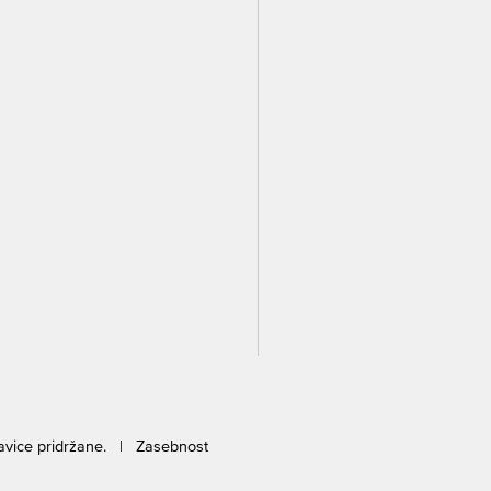
ravice pridržane. |
Zasebnost