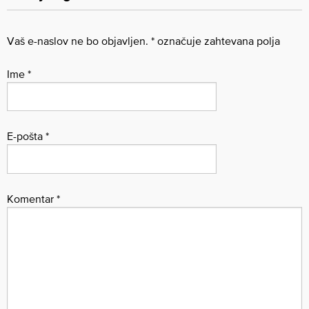
Vaš e-naslov ne bo objavljen.
*
označuje zahtevana polja
Ime
*
E-pošta
*
Komentar
*