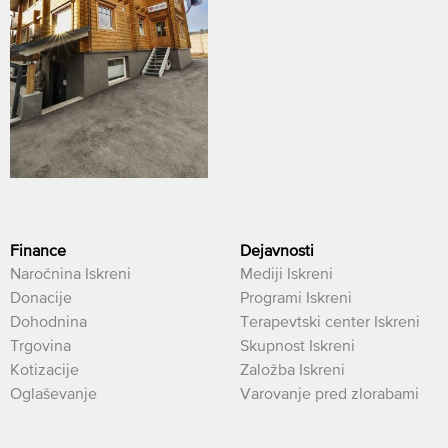
Finance
Dejavnosti
Naročnina Iskreni
Mediji Iskreni
Donacije
Programi Iskreni
Dohodnina
Terapevtski center Iskreni
Trgovina
Skupnost Iskreni
Kotizacije
Založba Iskreni
Oglaševanje
Varovanje pred zlorabami