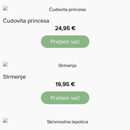
Čudovita princesa
24,95
€
Preberi več
Strmenje
19,95
€
Preberi več