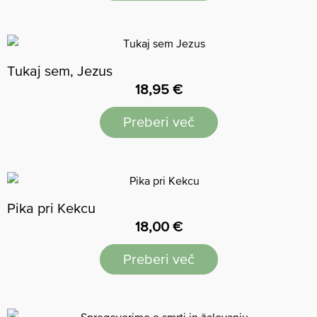
Tukaj sem, Jezus
18,95
€
Preberi več
Pika pri Kekcu
18,00
€
Preberi več