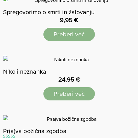
Spregovorimo o smrti in žalovanju
9,95
€
Preberi več
Nikoli neznanka
24,95
€
Preberi več
Pr(a)va božična zgodba