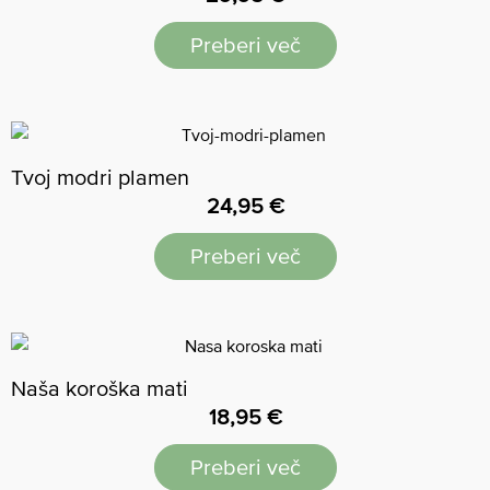
od 5
Preberi več
Tvoj modri plamen
24,95
€
Preberi več
Naša koroška mati
18,95
€
Preberi več