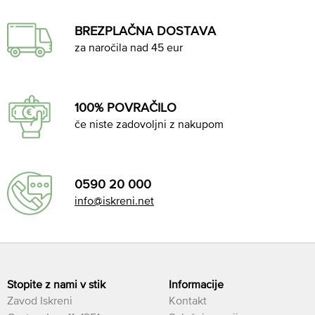
BREZPLAČNA DOSTAVA
za naročila nad 45 eur
100% POVRAČILO
če niste zadovoljni z nakupom
0590 20 000
info@iskreni.net
Stopite z nami v stik
Informacije
Zavod Iskreni
Kontakt