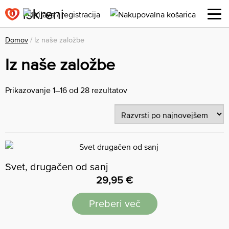
Domov
/ Iz naše založbe
Iz naše založbe
Prikazovanje 1–16 od 28 rezultatov
Svet, drugačen od sanj
29,95
€
Preberi več