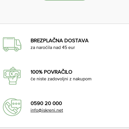
BREZPLAČNA DOSTAVA
za naročila nad 45 eur
100% POVRAČILO
če niste zadovoljni z nakupom
0590 20 000
info@iskreni.net