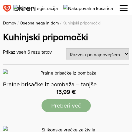
Domov
/
Osebna nega in dom
/ Kuhinjski pripomočki
Kuhinjski pripomočki
Prikaz vseh 6 rezultatov
Pralne brisačke iz bombaža – tanjše
13,99
€
Preberi več