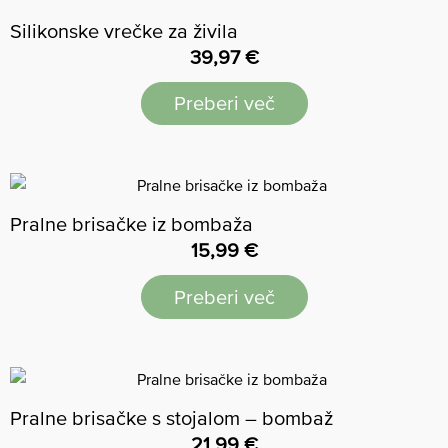
Silikonske vrečke za živila
39,97
€
Preberi več
Pralne brisačke iz bombaža
15,99
€
Preberi več
Pralne brisačke s stojalom – bombaž
21,99
€