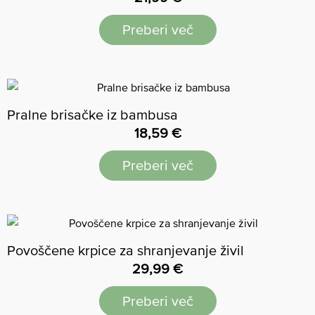
Preberi več
Pralne brisačke iz bambusa
18,59
€
Preberi več
Povoščene krpice za shranjevanje živil
29,99
€
Preberi več