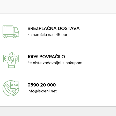
BREZPLAČNA DOSTAVA
za naročila nad 45 eur
100% POVRAČILO
če niste zadovoljni z nakupom
0590 20 000
info@iskreni.net