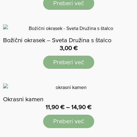
Preberi več
Božični okrasek – Sveta Družina s štalco
3,00
€
Preberi več
Okrasni kamen
11,90
€
–
14,90
€
Preberi več