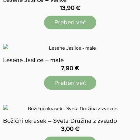
13,90
€
Preberi več
Lesene Jaslice – male
7,90
€
Preberi več
Božični okrasek – Sveta Družina z zvezdo
3,00
€