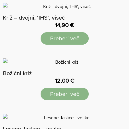
Križ – dvojni, ‘IHS’, viseč
14,90
€
Preberi več
Božični križ
12,00
€
Preberi več
Lesene Jaslice – velike