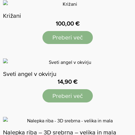
Križani
100,00
€
Preberi več
Sveti angel v okvirju
14,90
€
Preberi več
Nalepka riba – 3D srebrna – velika in mala