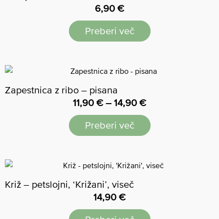
6,90
€
Preberi več
Zapestnica z ribo – pisana
11,90
€
–
14,90
€
Preberi več
Križ – petslojni, ‘Križani’, viseč
14,90
€