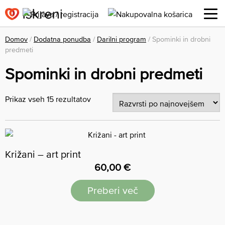
Domov
/
Dodatna ponudba
/
Darilni program
/ Spominki in drobni
predmeti
Spominki in drobni predmeti
Prikaz vseh 15 rezultatov
Križani – art print
60,00
€
Preberi več