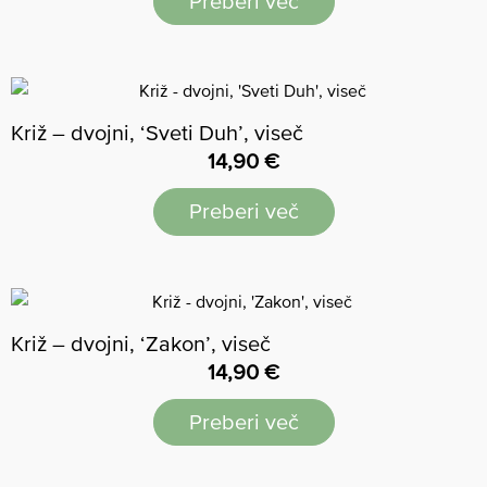
Preberi več
Križ – dvojni, ‘Sveti Duh’, viseč
14,90
€
Preberi več
Križ – dvojni, ‘Zakon’, viseč
14,90
€
Preberi več