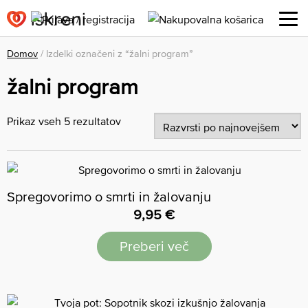
Domov
/ Izdelki označeni z “žalni program”
žalni program
Prikaz vseh 5 rezultatov
Spregovorimo o smrti in žalovanju
9,95
€
Preberi več