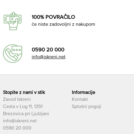
100% POVRAČILO
če niste zadovoljni z nakupom
0590 20 000
info@iskreni.net
Stopite z nami v stik
Informacije
Zavod Iskreni
Kontakt
Cesta v Log 11, 1351
Splošni pogoji
Brezovica pri Ljubljani
info@iskreni.net
0590 20 000