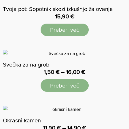
Tvoja pot: Sopotnik skozi izkušnjo žalovanja
15,90
€
Preberi več
Svečka za na grob
1,50
€
–
16,00
€
Preberi več
Okrasni kamen
11,90
€
–
14,90
€