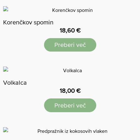
Korenčkov spomin
18,60
€
Preberi več
Volkalca
18,00
€
Preberi več