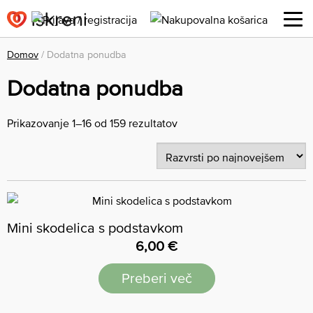
Domov
/ Dodatna ponudba
Dodatna ponudba
Prikazovanje 1–16 od 159 rezultatov
Mini skodelica s podstavkom
6,00
€
Preberi več