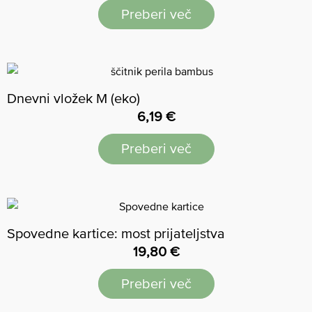
Preberi več
Dnevni vložek M (eko)
6,19
€
Preberi več
Spovedne kartice: most prijateljstva
19,80
€
Preberi več