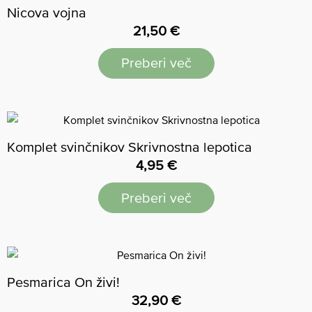
Nicova vojna
21,50
€
Preberi več
Komplet svinčnikov Skrivnostna lepotica
4,95
€
Preberi več
Pesmarica On živi!
32,90
€