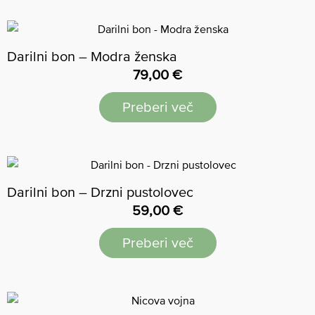
Darilni bon – Modra ženska
79,00
€
Preberi več
Darilni bon – Drzni pustolovec
59,00
€
Preberi več