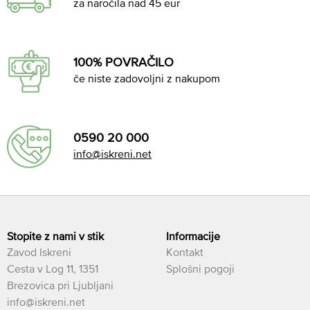
za naročila nad 45 eur
100% POVRAČILO
če niste zadovoljni z nakupom
0590 20 000
info@iskreni.net
Stopite z nami v stik
Informacije
Zavod Iskreni
Kontakt
Cesta v Log 11, 1351
Splošni pogoji
Brezovica pri Ljubljani
info@iskreni.net