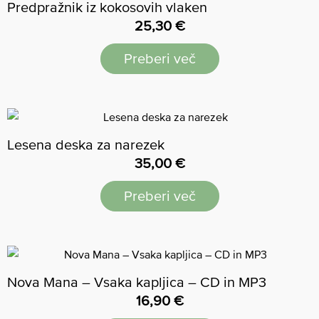
Predpražnik iz kokosovih vlaken
25,30
€
Preberi več
Lesena deska za narezek
35,00
€
Preberi več
Nova Mana – Vsaka kapljica – CD in MP3
16,90
€