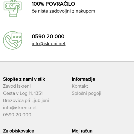
100% POVRAČILO
če niste zadovoljni z nakupom
0590 20 000
info@iskreni.net
Stopite z nami v stik
Informacije
Zavod Iskreni
Kontakt
Cesta v Log 11, 1351
Splošni pogoji
Brezovica pri Ljubljani
info@iskreni.net
0590 20 000
Za obiskovalce
Moj račun