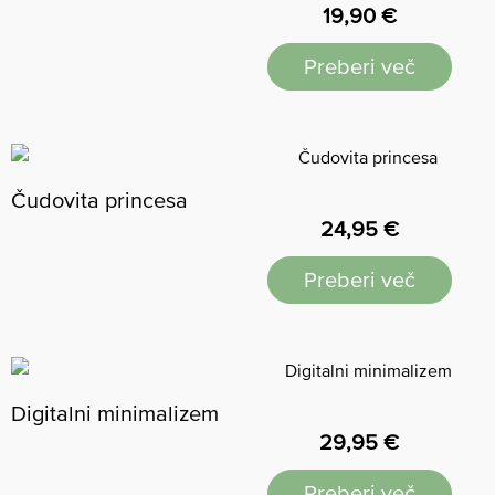
19,90
€
Preberi več
Čudovita princesa
24,95
€
Preberi več
Digitalni minimalizem
29,95
€
Preberi več