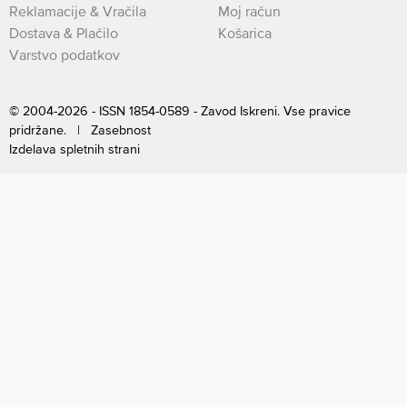
Reklamacije & Vračila
Moj račun
Dostava & Plačilo
Košarica
Varstvo podatkov
© 2004-2026 - ISSN 1854-0589 - Zavod Iskreni. Vse pravice
pridržane. |
Zasebnost
Izdelava spletnih strani