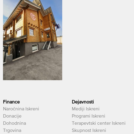
Finance
Dejavnosti
Naročnina Iskreni
Mediji Iskreni
Donacije
Programi Iskreni
Dohodnina
Terapevtski center Iskreni
Trgovina
Skupnost Iskreni