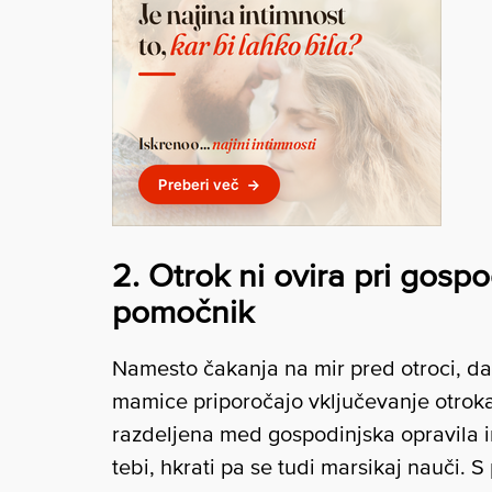
2. Otrok ni ovira pri gosp
pomočnik
Namesto čakanja na mir pred otroci, da
mamice priporočajo vključevanje otrok
razdeljena med gospodinjska opravila i
tebi, hkrati pa se tudi marsikaj nauči. 