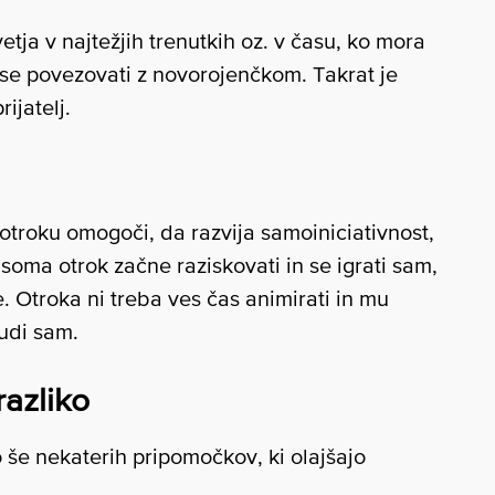
tja v najtežjih trenutkih oz. v času, ko mora
 se povezovati z novorojenčkom. Takrat je
rijatelj.
otroku omogoči, da razvija samoiniciativnost,
oma otrok začne raziskovati in se igrati sam,
. Otroka ni treba ves čas animirati in mu
tudi sam.
razliko
še nekaterih pripomočkov, ki olajšajo