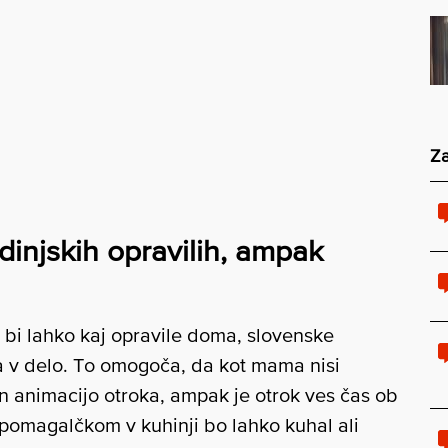
Za
odinjskih opravilih, ampak
 bi lahko kaj opravile doma, slovenske
a v delo. To omogoča, da kot mama nisi
n animacijo otroka, ampak je otrok ves čas ob
S pomagalčkom v kuhinji bo lahko kuhal ali