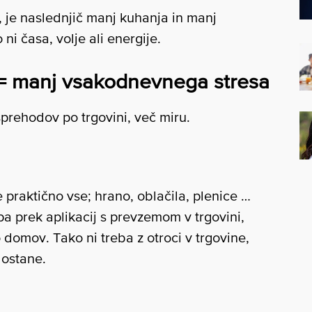
, je naslednjič manj kuhanja in manj
 ni časa, volje ali energije.
pi = manj vsakodnevnega stresa
sprehodov po trgovini, več miru.
 praktično vse; hrano, oblačila, plenice …
 prek aplikacij s prevzemom v trgovini,
 domov. Tako ni treba z otroci v trgovine,
 ostane.