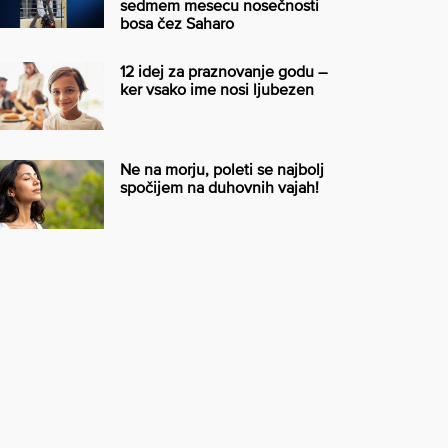
sedmem mesecu nosečnosti
bosa čez Saharo
12 idej za praznovanje godu –
ker vsako ime nosi ljubezen
Ne na morju, poleti se najbolj
spočijem na duhovnih vajah!