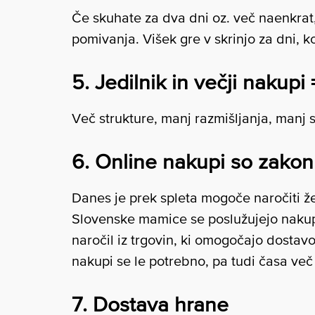
Če skuhate za dva dni oz. več naenkrat
pomivanja. Višek gre v skrinjo za dni, ko
5. Jedilnik in večji naku
Več strukture, manj razmišljanja, manj 
6. Online nakupi so zakon
Danes je prek spleta mogoče naročiti že
Slovenske mamice se poslužujejo nakupa
naročil iz trgovin, ki omogočajo dostavo
nakupi se le potrebno, pa tudi časa več
7. Dostava hrane