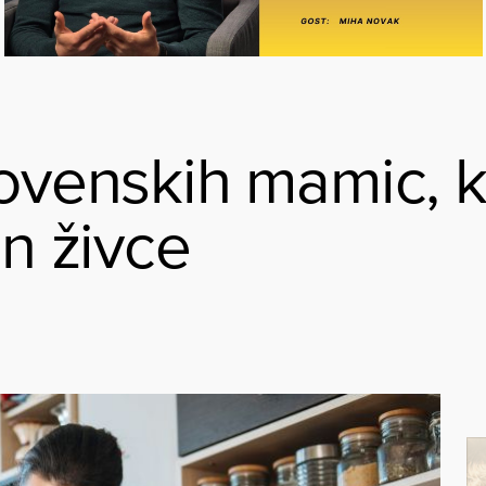
lovenskih mamic, k
in živce