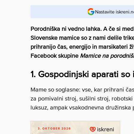
Nastavite iskreni.n
Porodniška ni vedno lahka. A če si med
Slovenske mamice so z nami delile trike
prihranijo čas, energijo in marsikateri
Facebook skupine
Mamice na porodniš
1. Gospodinjski aparati so 
Mame so soglasne: vse, kar prihrani čas, 
za pomivalni stroj, sušilni stroj, robots
luksuz, ampak vsakodnevna družinska po