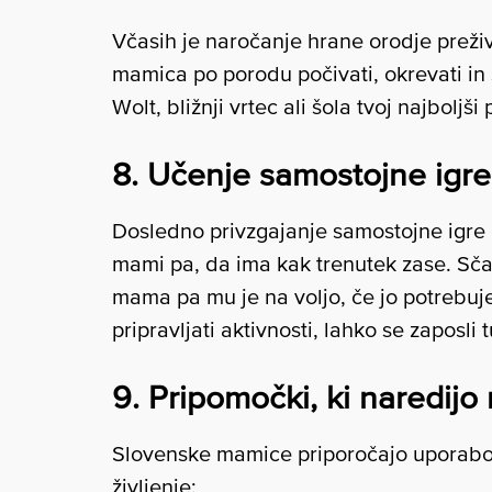
Včasih je naročanje hrane orodje prežive
mamica po porodu počivati, okrevati in
Wolt, bližnji vrtec ali šola tvoj najboljši p
8. Učenje samostojne igre
Dosledno privzgajanje samostojne igre 
mami pa, da ima kak trenutek zase. Sčas
mama pa mu je na voljo, če jo potrebuje
pripravljati aktivnosti, lahko se zaposli 
9. Pripomočki, ki naredijo 
Slovenske mamice priporočajo uporabo 
življenje: