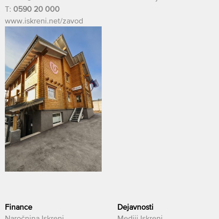
T:
0590 20 000
www.iskreni.net/zavod
Finance
Dejavnosti
Naročnina Iskreni
Mediji Iskreni