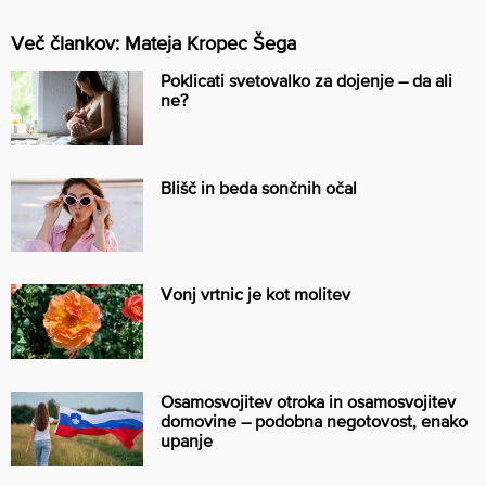
Več člankov: Mateja Kropec Šega
Poklicati svetovalko za dojenje – da ali
ne?
Blišč in beda sončnih očal
Vonj vrtnic je kot molitev
Osamosvojitev otroka in osamosvojitev
domovine – podobna negotovost, enako
upanje