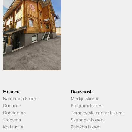
Finance
Dejavnosti
Naročnina Iskreni
Mediji Iskreni
Donacije
Programi Iskreni
Dohodnina
Terapevtski center Iskreni
Trgovina
Skupnost Iskreni
Kotizacije
Založba Iskreni