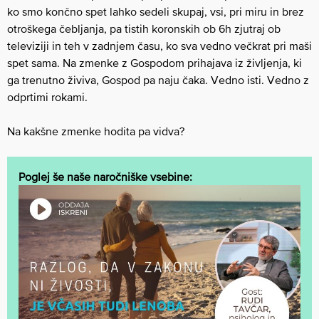
ko smo končno spet lahko sedeli skupaj, vsi, pri miru in brez
otroškega čebljanja, pa tistih koronskih ob 6h zjutraj ob
televiziji in teh v zadnjem času, ko sva vedno večkrat pri maši
spet sama. Na zmenke z Gospodom prihajava iz življenja, ki
ga trenutno živiva, Gospod pa naju čaka. Vedno isti. Vedno z
odprtimi rokami.
Na kakšne zmenke hodita pa vidva?
Poglej še naše naročniške vsebine: