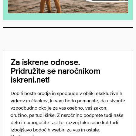
Za iskrene odnose.
Pridružite se naročnikom
iskreni.net!
Dobili boste orodja in spodbude v obliki ekskluzivnih
videov in člankov, ki vam bodo pomagale, da ustvarite
vzpodbudno okolje za vas osebno, vaš zakon,
družino, pa tudi širše. Z naročnino podprete tudi naše
delo in omogočite rast ter razvoj tako sebe kot tudi
izboljšavo bodočih vsebin za vas in ostale.