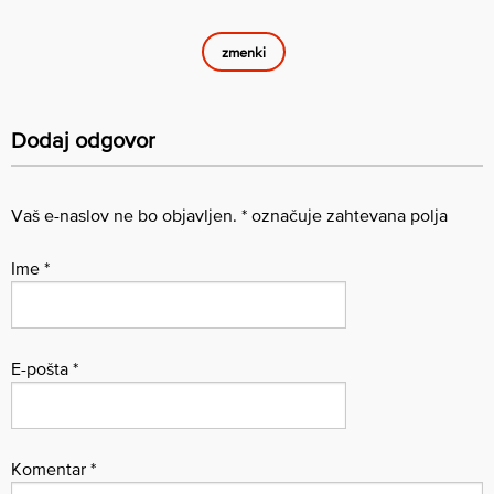
zmenki
Dodaj odgovor
Vaš e-naslov ne bo objavljen.
*
označuje zahtevana polja
Ime
*
E-pošta
*
Komentar
*