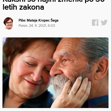
letih zakona
Piše:
Mateja Kropec Šega
petek, 24. 9. 2021, 6:03