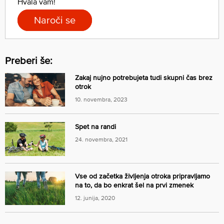
Hvala vam!
Naroči se
Preberi še:
Zakaj nujno potrebujeta tudi skupni čas brez
otrok
10. novembra, 2023
Spet na randi
24. novembra, 2021
Vse od začetka življenja otroka pripravljamo
na to, da bo enkrat šel na prvi zmenek
12. junija, 2020