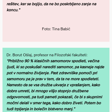
rešitev, ker se bojijo, da ne bo poskrbljeno zanje na
koncu.”
Foto: Tina Babič
Dr. Borut Ošlaj, profesor na Filozofski fakulteti:
“Približno 90 % klasičnih samomorov spodleti, večina
ljudi, ki so poskušali narediti samomor, pa kasneje najde
pot v normalno življenje. Past zdravniške pomoči pri
samomoru pa je prav v tem, da ta ne more spodleteti.
Namesto da se vsa družba ukvarja z vprašanjem, kako
dobro umreti, bi mnogo višjo stopnjo družbene
odgovornosti, pa tudi pameti pokazali, če bi s skupnimi
močmi delali v smer tega, kako dobro živeti. Potem bo
tudi trpljenja in bolečin bistveno manj.”