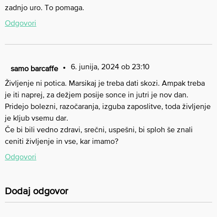
zadnjo uro. To pomaga.
Odgovori
6. junija, 2024 ob 23:10
samo barcaffe
Življenje ni potica. Marsikaj je treba dati skozi. Ampak treba
je iti naprej, za dežjem posije sonce in jutri je nov dan.
Pridejo bolezni, razočaranja, izguba zaposlitve, toda življenje
je kljub vsemu dar.
Če bi bili vedno zdravi, srečni, uspešni, bi sploh še znali
ceniti življenje in vse, kar imamo?
Odgovori
Dodaj odgovor