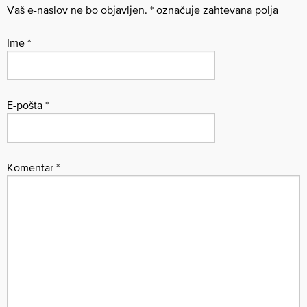
Vaš e-naslov ne bo objavljen.
*
označuje zahtevana polja
Ime
*
E-pošta
*
Komentar
*