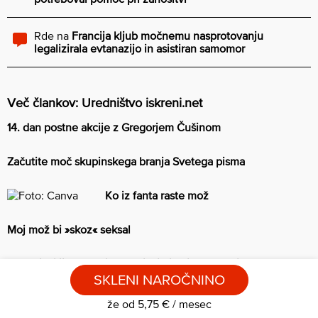
Rde
na
Francija kljub močnemu nasprotovanju
legalizirala evtanazijo in asistiran samomor
Več člankov: Uredništvo iskreni.net
14. dan postne akcije z Gregorjem Čušinom
Začutite moč skupinskega branja Svetega pisma
Ko iz fanta raste mož
Moj mož bi »skoz« seksal
7 stvari, ki jih počnejo otroci, ki nimajo pametnih telefonov
SKLENI NAROČNINO
že od 5,75 € / mesec