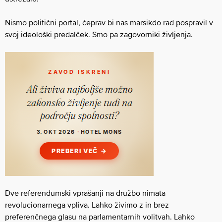
Nismo politični portal, čeprav bi nas marsikdo rad pospravil v
svoj ideološki predalček. Smo pa zagovorniki življenja.
Dve referendumski vprašanji na družbo nimata
revolucionarnega vpliva. Lahko živimo z in brez
preferenčnega glasu na parlamentarnih volitvah. Lahko