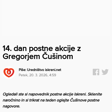
14. dan postne akcije z
Gregorjem Čušinom
Piše:
Uredništvo iskreni.net
petek, 20. 3. 2026, 4:59
Ogledali ste si napovednik postne akcije Iskreni. Sklenite
naročnino in si trikrat na teden oglejte Čušinove postne
nagovore.