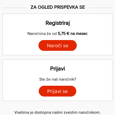
ZA OGLED PRISPEVKA SE
Registriraj
Naročnina že od
5,75 € na mesec
Naroči se
Prijavi
Ste že naš naročnik?
Prijavi se
Vsebina je dostopna našim zvestim naročnikom.