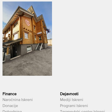
Finance
Dejavnosti
Naročnina Iskreni
Mediji Iskreni
Donacije
Programi Iskreni
Dohodnina
Terapevtski center Iskreni