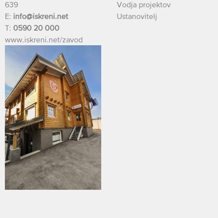
639
Vodja projektov
E:
info@iskreni.net
Ustanovitelj
T:
0590 20 000
www.iskreni.net/zavod