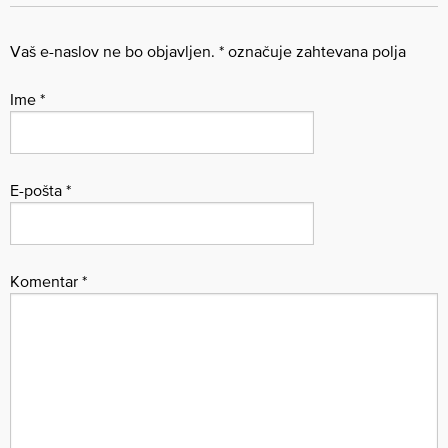
Vaš e-naslov ne bo objavljen.
*
označuje zahtevana polja
Ime
*
E-pošta
*
Komentar
*