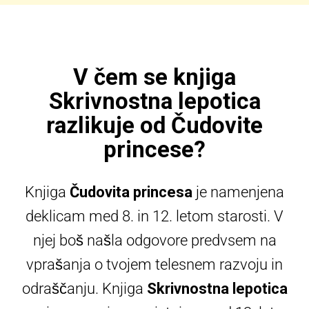
V čem se knjiga
Skrivnostna lepotica
razlikuje od Čudovite
princese?
Knjiga
Čudovita princesa
je namenjena
deklicam med 8. in 12. letom starosti. V
njej boš našla odgovore predvsem na
vprašanja o tvojem telesnem razvoju in
odraščanju. Knjiga
Skrivnostna lepotica