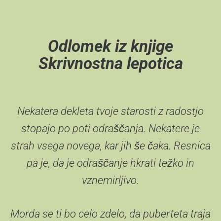
Odlomek iz knjige
Skrivnostna lepotica
Nekatera dekleta tvoje starosti z radostjo
stopajo po poti odraščanja. Nekatere je
strah vsega novega, kar jih še čaka. Resnica
pa je, da je odraščanje hkrati težko in
vznemirljivo.
Morda se ti bo celo zdelo, da puberteta traja