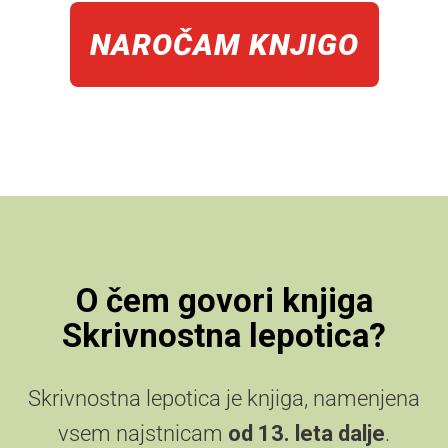
NAROČAM KNJIGO
O čem govori knjiga
Skrivnostna lepotica?
Skrivnostna lepotica je knjiga, namenjena
vsem najstnicam
od 13. leta dalje
.