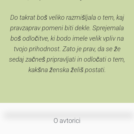
Do takrat boš veliko razmišljala o tem, kaj
pravzaprav pomeni biti dekle. Sprejemala
boš odločitve, ki bodo imele velik vpliv na
tvojo prihodnost. Zato je prav, da se že
sedaj začneš pripravljati in odločati o tem,
kakšna ženska želiš postati.
O avtorici