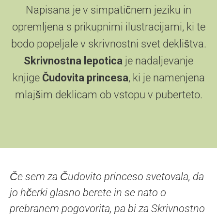
Napisana je v simpatičnem jeziku in
opremljena s prikupnimi ilustracijami, ki te
bodo popeljale v skrivnostni svet deklištva.
Skrivnostna lepotica
je nadaljevanje
knjige
Čudovita princesa
, ki je namenjena
mlajšim deklicam ob vstopu v puberteto.
Če sem za Čudovito princeso svetovala, da
jo hčerki glasno berete in se nato o
prebranem pogovorita, pa bi za Skrivnostno