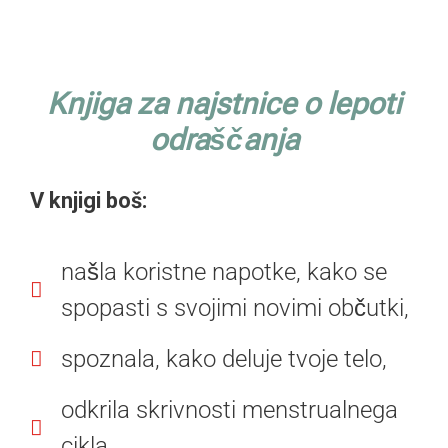
Knjiga za najstnice o lepoti
odraščanja
V knjigi boš:
našla koristne napotke, kako se
spopasti s svojimi novimi občutki,
spoznala, kako deluje tvoje telo,
odkrila skrivnosti menstrualnega
cikla,