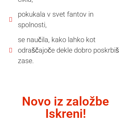
pokukala v svet fantov in
spolnosti,
se naučila, kako lahko kot
odraščajoče dekle dobro poskrbiš
zase.
Novo iz založbe
Iskreni!