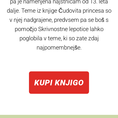
pa je namenjena najstnicam od 13. leta
dalje. Teme iz knjige Čudovita princesa so
v njej nadgrajene, predvsem pa se boš s
pomočjo Skrivnostne lepotice lahko
poglobila v teme, ki so zate zdaj
najpomembnejše.
KUPI KNJIGO