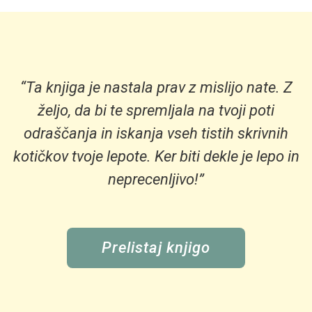
“Ta knjiga je nastala prav z mislijo nate. Z
željo, da bi te spremljala na tvoji poti
odraščanja in iskanja vseh tistih skrivnih
kotičkov tvoje lepote. Ker biti dekle je lepo in
neprecenljivo!”
Prelistaj knjigo