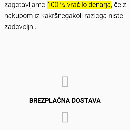
zagotavljamo
100 % vračilo denarja
, če z
nakupom iz kakršnegakoli razloga niste
zadovoljni.
BREZPLAČNA DOSTAVA