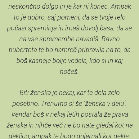
neskončno dolgo in je kar ni konec. Ampak
to je dobro, saj pomeni, da se tvoje telo
počasi spreminja in imaš dovolj časa, da se
na vse spremembe navadiš. Ravno
puberteta te bo namreč pripravila na to, da
boš kasneje bolje vedela, kdo si in kaj
hočeš.
Biti ženska je nekaj, kar te dela zelo
posebno. Trenutno si še ‘ženska v delu’.
Vendar boš v nekaj letih postala že prava
ženska in nihče več ne bo nate gledal kot na
deklico, ampak te bodo dojemali kot dekle.