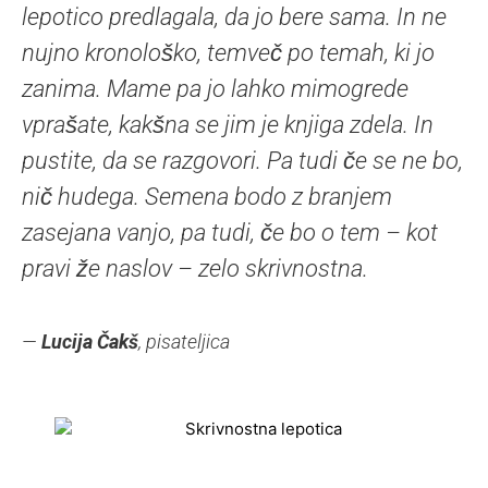
lepotico predlagala, da jo bere sama. In ne
nujno kronološko, temveč po temah, ki jo
zanima. Mame pa jo lahko mimogrede
vprašate, kakšna se jim je knjiga zdela. In
pustite, da se razgovori. Pa tudi če se ne bo,
nič hudega. Semena bodo z branjem
zasejana vanjo, pa tudi, če bo o tem – kot
pravi že naslov – zelo skrivnostna.
—
Lucija Čakš
, pisateljica