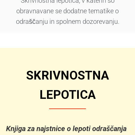
Skrivnostna lepotica, v katerih so
obravnavane se dodatne tematike o
odraščanju in spolnem dozorevanju.
SKRIVNOSTNA
LEPOTICA
Knjiga za najstnice o lepoti odraščanja