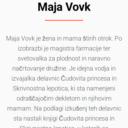
Maja Vovk
Maja Vovk je žena in mama štirih otrok. Po
izobrazbi je magistra farmacije ter
svetovalka za plodnost in naravno
načrtovanje družine. Je idejna vodja in
izvajalka delavnic Čudovita princesa in
Skrivnostna lepotica, ki sta namenjeni
odraščajočim dekletom in njihovim
mamam. Na podlagi izkušenj teh delavnic
sta nastali knjigi Čudovita princesa in