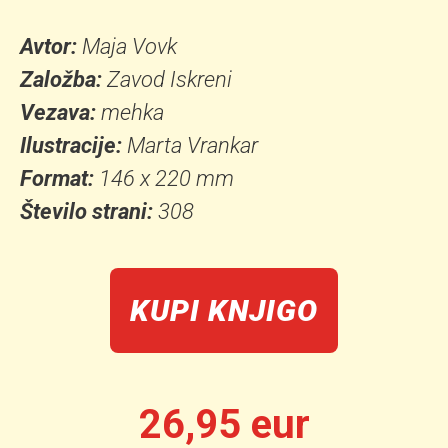
Avtor:
Maja Vovk
Založba:
Zavod Iskreni
Vezava:
mehka
Ilustracije:
Marta Vrankar
Format:
146 x 220 mm
Število strani:
308
KUPI KNJIGO
26,95 eur