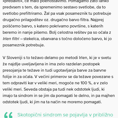
»prebaviti«, če malo poenostavimo. Pomagamo zato lahko
predvsem s tem, da spremenimo sestavo svetlobe, da to
svetlobo prefiltriramo. Žal pa vsak posameznik tu potrebuje
drugačno prilagoditev oz. drugačno barvo filtra. Najprej
poiščemo barvo, s katero pokrivamo površine, s katerih
beremo in nanje pišemo. Bolj celostna rešitev pa so očala z
Irlen filtri –
stekelca, obarvana s točno določeno barvo, ki jo
posameznik potrebuje.
V Sloveniji s to težavo delamo po metodi Irlen, ki je v svetu
že najdlje uveljavljena in ima zelo razdelan postopek
presojanja te težave in tudi ugotavljanja barve za barvne
folije in za očala. V večini primerov se da težave povezane s
tem odpraviti kar v veliki meri, mogoče ne 100 %, a v zelo
veliki meri. Seveda obstaja pa tudi nek odstotek ljudi, ki
imajo ta sindrom in se jim da pomagati le delno, in pa majhen
odstotek ljudi, ki jim na ta način ne moremo pomagati.
Skotopični sindrom se pojavlja v približno