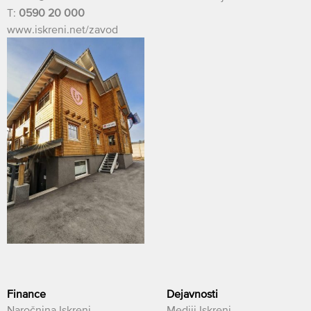
T:
0590 20 000
www.iskreni.net/zavod
Finance
Dejavnosti
Naročnina Iskreni
Mediji Iskreni