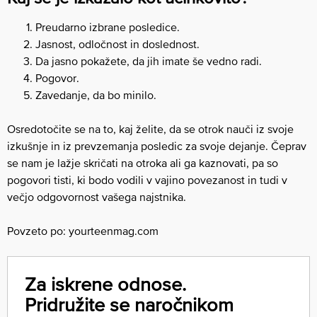
Preudarno izbrane posledice.
Jasnost, odločnost in doslednost.
Da jasno pokažete, da jih imate še vedno radi.
Pogovor.
Zavedanje, da bo minilo.
Osredotočite se na to, kaj želite, da se otrok nauči iz svoje
izkušnje in iz prevzemanja posledic za svoje dejanje. Čeprav
se nam je lažje skričati na otroka ali ga kaznovati, pa so
pogovori tisti, ki bodo vodili v vajino povezanost in tudi v
večjo odgovornost vašega najstnika.
Povzeto po: yourteenmag.com
Za iskrene odnose.
Pridružite se naročnikom