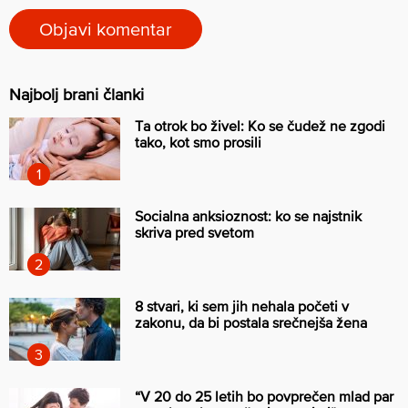
Najbolj brani članki
Ta otrok bo živel: Ko se čudež ne zgodi
tako, kot smo prosili
Socialna anksioznost: ko se najstnik
skriva pred svetom
8 stvari, ki sem jih nehala početi v
zakonu, da bi postala srečnejša žena
“V 20 do 25 letih bo povprečen mlad par