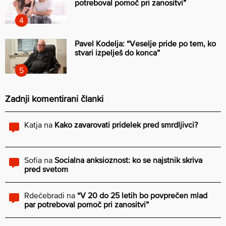
potreboval pomoč pri zanositvi”
Pavel Kodelja: “Veselje pride po tem, ko
stvari izpelješ do konca”
Zadnji komentirani članki
Katja
na
Kako zavarovati pridelek pred smrdljivci?
Sofia
na
Socialna anksioznost: ko se najstnik skriva
pred svetom
Rdečebradi
na
“V 20 do 25 letih bo povprečen mlad
par potreboval pomoč pri zanositvi”