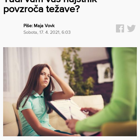
povzroča težave?
Piše:
Maja Vovk
sobota, 17. 4. 2021, 6:03