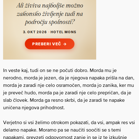
In veste kaj, tudi on se ne počuti dobro. Morda mu je
nerodno, morda je jezen, da je njegova napaka prišla na dan,
morda je zaradi nje celo osramočen, morda jo zanika, ker mu
je preveč hudo, morda pa je zaradi nje celo prepričan, da je
slab človek. Morda ga resno skrbi, da je zaradi te napake
uničena njegova prihodnost.
Verjetno si vsi želimo otrokom pokazati, da vsi, ampak res vsi
delamo napake. Moramo pa se naučiti soočiti se s temi
napakami, prevzeti odgovornost zanje in se iz te izkušnje