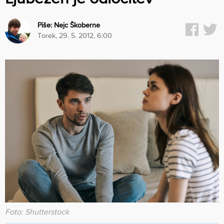
Piše:
Nejc Škoberne
torek, 29. 5. 2012, 6:00
Foto: Shutterstock