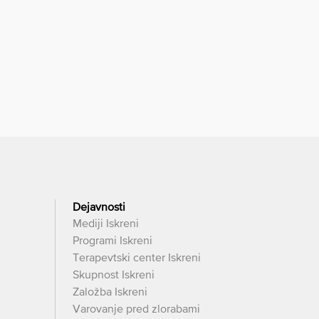
Dejavnosti
Mediji Iskreni
Programi Iskreni
Terapevtski center Iskreni
Skupnost Iskreni
Založba Iskreni
Varovanje pred zlorabami