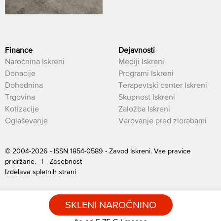
Finance
Dejavnosti
Naročnina Iskreni
Mediji Iskreni
Donacije
Programi Iskreni
Dohodnina
Terapevtski center Iskreni
Trgovina
Skupnost Iskreni
Kotizacije
Založba Iskreni
Oglaševanje
Varovanje pred zlorabami
© 2004-2026 - ISSN 1854-0589 - Zavod Iskreni. Vse pravice
pridržane. |
Zasebnost
Izdelava spletnih strani
SKLENI NAROČNINO