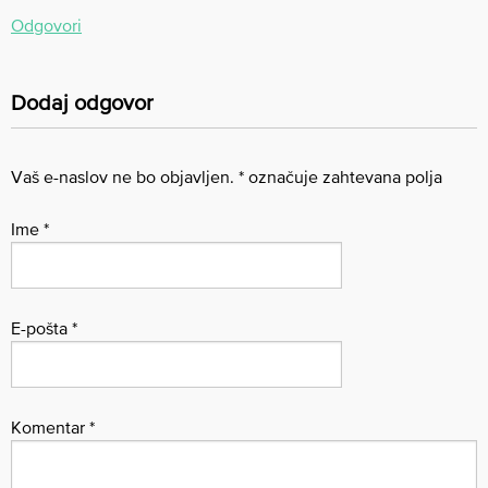
Odgovori
Dodaj odgovor
Vaš e-naslov ne bo objavljen.
*
označuje zahtevana polja
Ime
*
E-pošta
*
Komentar
*