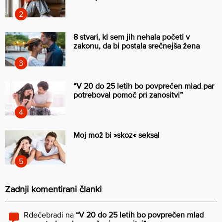
8 stvari, ki sem jih nehala početi v
zakonu, da bi postala srečnejša žena
“V 20 do 25 letih bo povprečen mlad par
potreboval pomoč pri zanositvi”
Moj mož bi »skoz« seksal
Zadnji komentirani članki
Rdečebradi
na
“V 20 do 25 letih bo povprečen mlad