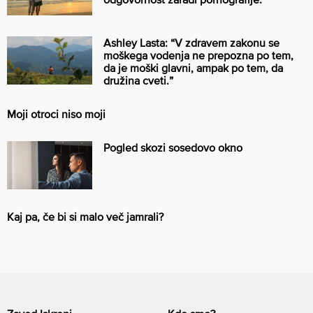
Ashley Lasta: “V zdravem zakonu se
moškega vodenja ne prepozna po tem,
da je moški glavni, ampak po tem, da
družina cveti.”
Moji otroci niso moji
Pogled skozi sosedovo okno
Kaj pa, če bi si malo več jamrali?