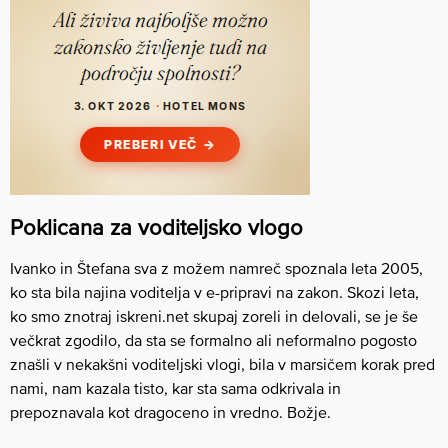
Poklicana za voditeljsko vlogo
Ivanko in Štefana sva z možem namreč spoznala leta 2005,
ko sta bila najina voditelja v e-pripravi na zakon. Skozi leta,
ko smo znotraj iskreni.net skupaj zoreli in delovali, se je še
večkrat zgodilo, da sta se formalno ali neformalno pogosto
znašli v nekakšni voditeljski vlogi, bila v marsičem korak pred
nami, nam kazala tisto, kar sta sama odkrivala in
prepoznavala kot dragoceno in vredno. Božje.