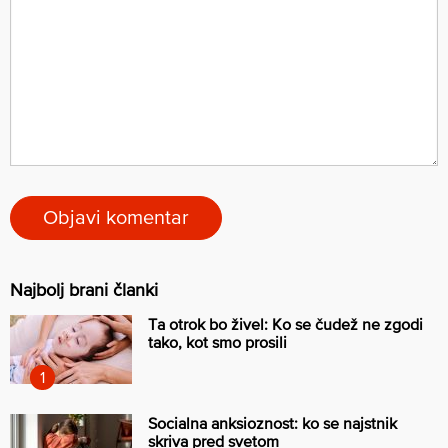
Najbolj brani članki
Ta otrok bo živel: Ko se čudež ne zgodi
tako, kot smo prosili
Socialna anksioznost: ko se najstnik
skriva pred svetom