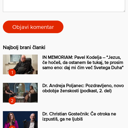
Najbolj brani članki
IN MEMORIAM: Pavel Kodelja – “Jezus,
če hočeš, da ostanem še tukaj, te prosim
samo eno: daj mi čim več Svetega Duha”
Dr. Andreja Poljanec: Pozdravljeno, novo
obdobje ženskosti (podkast, 2. del)
Dr. Christian Gostečnik: Če otroka ne
izpustiš, ga ne ljubiš