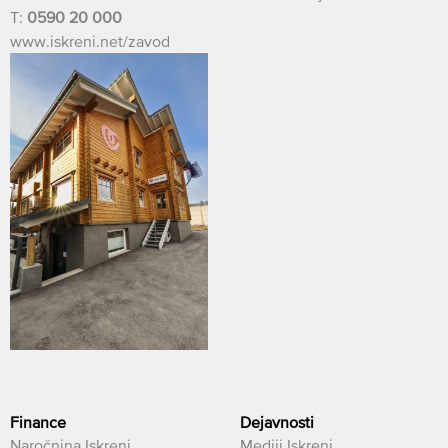
T:
0590 20 000
www.iskreni.net/zavod
Finance
Dejavnosti
Naročnina Iskreni
Mediji Iskreni