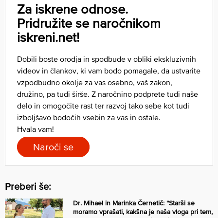
Za iskrene odnose.
Pridružite se naročnikom
iskreni.net!
Dobili boste orodja in spodbude v obliki ekskluzivnih
videov in člankov, ki vam bodo pomagale, da ustvarite
vzpodbudno okolje za vas osebno, vaš zakon,
družino, pa tudi širše. Z naročnino podprete tudi naše
delo in omogočite rast ter razvoj tako sebe kot tudi
izboljšavo bodočih vsebin za vas in ostale.
Hvala vam!
Naroči se
Preberi še:
Dr. Mihael in Marinka Černetič: “Starši se
moramo vprašati, kakšna je naša vloga pri tem,