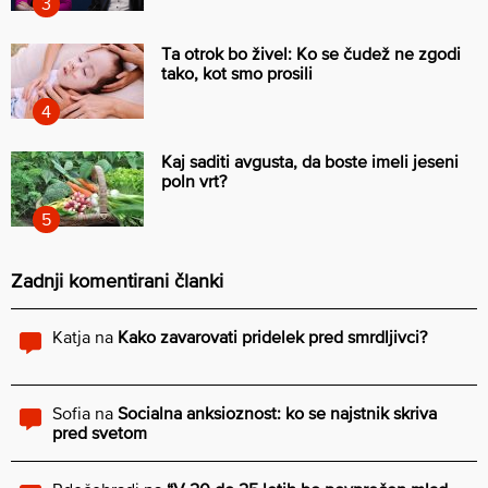
Ta otrok bo živel: Ko se čudež ne zgodi
tako, kot smo prosili
Kaj saditi avgusta, da boste imeli jeseni
poln vrt?
Zadnji komentirani članki
Katja
na
Kako zavarovati pridelek pred smrdljivci?
Sofia
na
Socialna anksioznost: ko se najstnik skriva
pred svetom