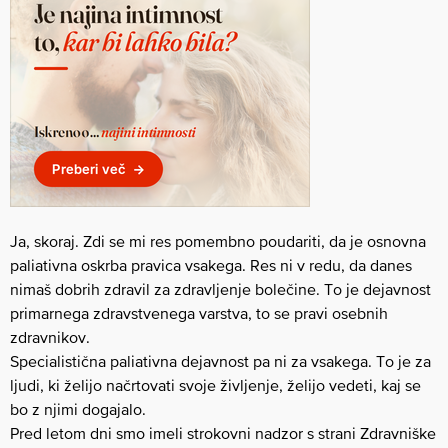
Ja, skoraj. Zdi se mi res pomembno poudariti, da je osnovna
paliativna oskrba pravica vsakega. Res ni v redu, da danes
nimaš dobrih zdravil za zdravljenje bolečine. To je dejavnost
primarnega zdravstvenega varstva, to se pravi osebnih
zdravnikov.
Specialistična paliativna dejavnost pa ni za vsakega. To je za
ljudi, ki želijo načrtovati svoje življenje, želijo vedeti, kaj se
bo z njimi dogajalo.
Pred letom dni smo imeli strokovni nadzor s strani Zdravniške