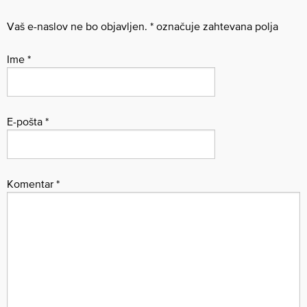
Vaš e-naslov ne bo objavljen.
*
označuje zahtevana polja
Ime
*
E-pošta
*
Komentar
*