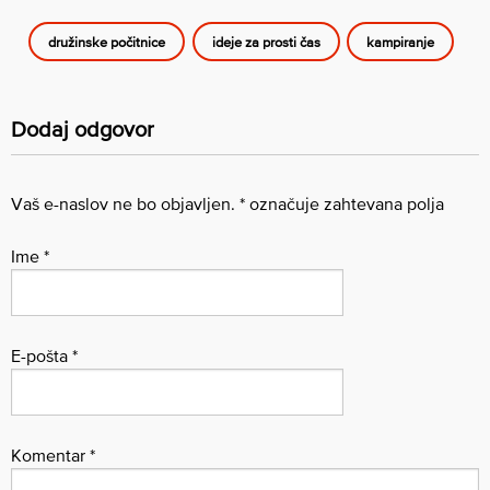
družinske počitnice
ideje za prosti čas
kampiranje
Dodaj odgovor
Vaš e-naslov ne bo objavljen.
*
označuje zahtevana polja
Ime
*
E-pošta
*
Komentar
*