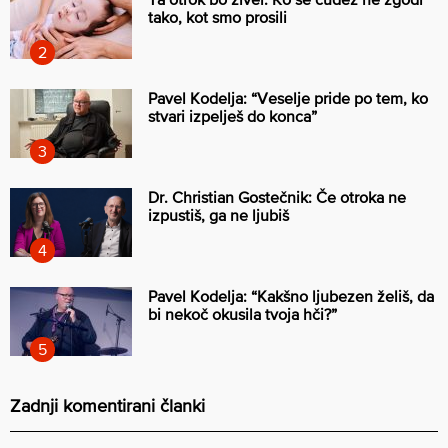
tako, kot smo prosili
Pavel Kodelja: “Veselje pride po tem, ko
stvari izpelješ do konca”
Dr. Christian Gostečnik: Če otroka ne
izpustiš, ga ne ljubiš
Pavel Kodelja: “Kakšno ljubezen želiš, da
bi nekoč okusila tvoja hči?”
Zadnji komentirani članki