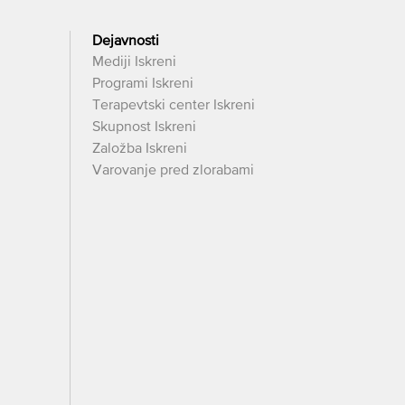
Dejavnosti
Mediji Iskreni
Programi Iskreni
Terapevtski center Iskreni
Skupnost Iskreni
Založba Iskreni
Varovanje pred zlorabami