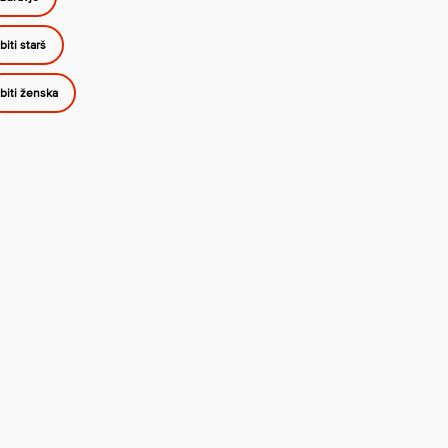
biti starš
biti ženska