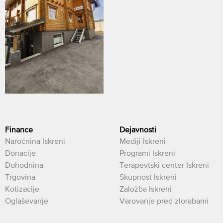
Finance
Dejavnosti
Naročnina Iskreni
Mediji Iskreni
Donacije
Programi Iskreni
Dohodnina
Terapevtski center Iskreni
Trgovina
Skupnost Iskreni
Kotizacije
Založba Iskreni
Oglaševanje
Varovanje pred zlorabami