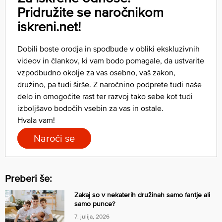
Pridružite se naročnikom
iskreni.net!
Dobili boste orodja in spodbude v obliki ekskluzivnih
videov in člankov, ki vam bodo pomagale, da ustvarite
vzpodbudno okolje za vas osebno, vaš zakon,
družino, pa tudi širše. Z naročnino podprete tudi naše
delo in omogočite rast ter razvoj tako sebe kot tudi
izboljšavo bodočih vsebin za vas in ostale.
Hvala vam!
Naroči se
Preberi še:
Zakaj so v nekaterih družinah samo fantje ali
samo punce?
7. julija, 2026