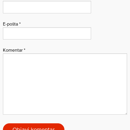
E-pošta
*
Komentar
*