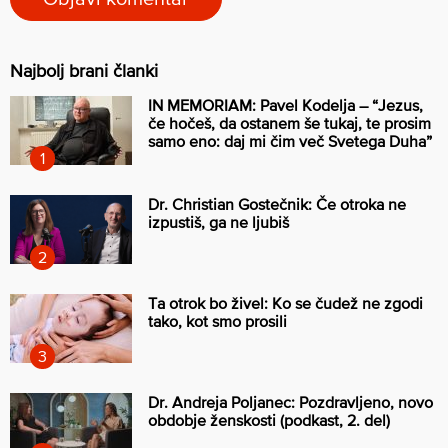
Najbolj brani članki
IN MEMORIAM: Pavel Kodelja – “Jezus,
če hočeš, da ostanem še tukaj, te prosim
samo eno: daj mi čim več Svetega Duha”
Dr. Christian Gostečnik: Če otroka ne
izpustiš, ga ne ljubiš
Ta otrok bo živel: Ko se čudež ne zgodi
tako, kot smo prosili
Dr. Andreja Poljanec: Pozdravljeno, novo
obdobje ženskosti (podkast, 2. del)