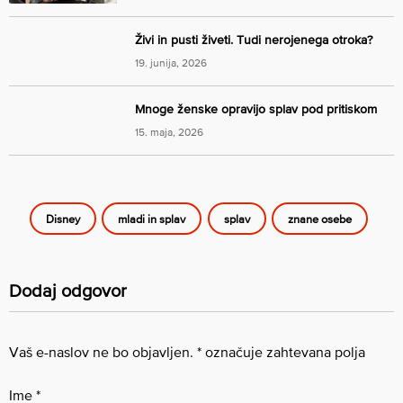
Živi in pusti živeti. Tudi nerojenega otroka?
19. junija, 2026
Mnoge ženske opravijo splav pod pritiskom
15. maja, 2026
Disney
mladi in splav
splav
znane osebe
Dodaj odgovor
Vaš e-naslov ne bo objavljen.
*
označuje zahtevana polja
Ime
*