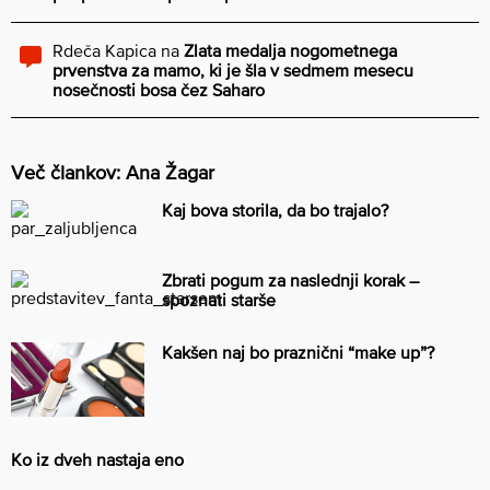
Rdeča Kapica
na
Zlata medalja nogometnega
prvenstva za mamo, ki je šla v sedmem mesecu
nosečnosti bosa čez Saharo
Več člankov: Ana Žagar
Kaj bova storila, da bo trajalo?
Zbrati pogum za naslednji korak –
spoznati starše
Kakšen naj bo praznični “make up”?
Ko iz dveh nastaja eno