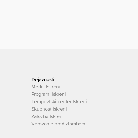
Dejavnosti
Mediji Iskreni
Programi Iskreni
Terapevtski center Iskreni
Skupnost Iskreni
Založba Iskreni
Varovanje pred zlorabami