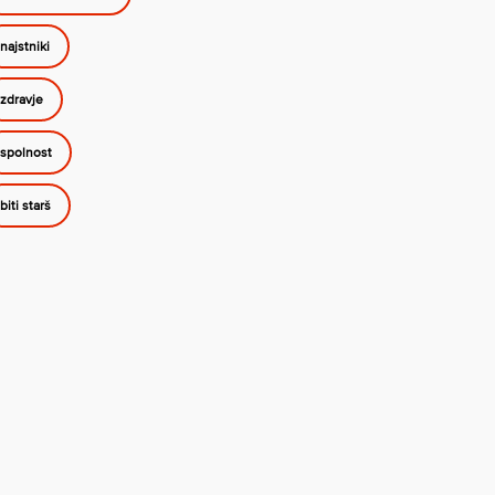
najstniki
zdravje
spolnost
biti starš