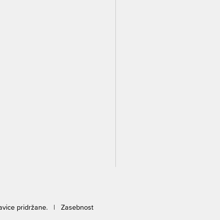
ravice pridržane. |
Zasebnost