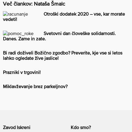
Več člankov: Nataša Šmalc
Otroški dodatek 2020 – vse, kar morate
vedeti!
Svetovni dan človeške solidarnosti.
Danes. Zame in zate.
Bi radi doživeli Božično zgodbo? Preverite, kje vse si letos
lahko ogledate žive jaslice!
Prazniki v trgovini!
Miklavževanje brez parkeljnov?
Zavod Iskreni
Kdo smo?