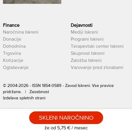
Finance
Dejavnosti
Naročnina Iskreni
Mediji Iskreni
Donacije
Programi Iskreni
Dohodnina
Terapevtski center Iskreni
Trgovina
Skupnost Iskreni
Kotizacije
Založba Iskreni
Oglaševanje
Varovanje pred zlorabami
© 2004-2026 - ISSN 1854-0589 - Zavod Iskreni. Vse pravice
pridržane. |
Zasebnost
Izdelava spletnih strani
SKLENI NAROČNINO
že od 5,75 € / mesec