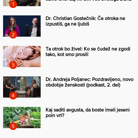
Dr. Christian Gostečnik: Če otroka ne
izpustiš, ga ne ljubiš
Ta otrok bo živel: Ko se čudež ne zgodi
tako, kot smo prosili
Dr. Andreja Poljanec: Pozdravljeno, novo
obdobje ženskosti (podkast, 2. del)
Kaj saditi avgusta, da boste imeli jeseni
poln vrt?