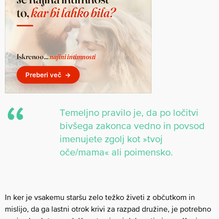
Temeljno pravilo je, da po ločitvi
bivšega zakonca vedno in povsod
imenujete zgolj kot »tvoj
oče/mama« ali poimensko.
In ker je vsakemu staršu zelo težko živeti z občutkom in
mislijo, da ga lastni otrok krivi za razpad družine, je potrebno