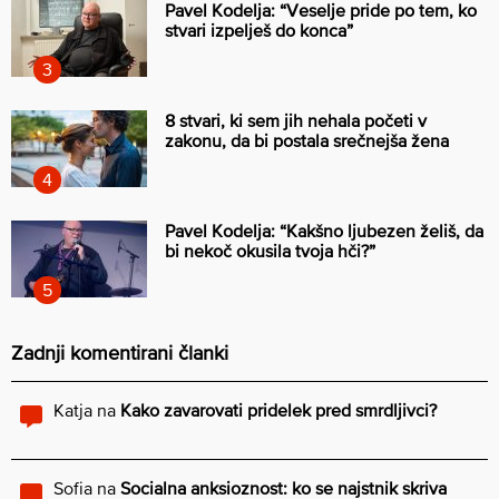
Pavel Kodelja: “Veselje pride po tem, ko
stvari izpelješ do konca”
8 stvari, ki sem jih nehala početi v
zakonu, da bi postala srečnejša žena
Pavel Kodelja: “Kakšno ljubezen želiš, da
bi nekoč okusila tvoja hči?”
Zadnji komentirani članki
Katja
na
Kako zavarovati pridelek pred smrdljivci?
Sofia
na
Socialna anksioznost: ko se najstnik skriva