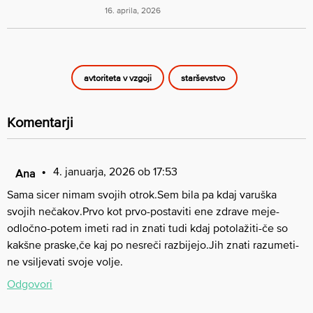
16. aprila, 2026
avtoriteta v vzgoji
starševstvo
Komentarji
4. januarja, 2026 ob 17:53
Ana
Sama sicer nimam svojih otrok.Sem bila pa kdaj varuška
svojih nečakov.Prvo kot prvo-postaviti ene zdrave meje-
odločno-potem imeti rad in znati tudi kdaj potolažiti-če so
kakšne praske,če kaj po nesreči razbijejo.Jih znati razumeti-
ne vsiljevati svoje volje.
Odgovori