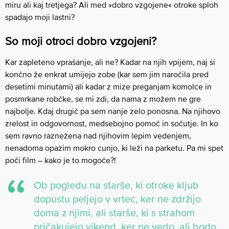
miru ali kaj tretjega? Ali med »dobro vzgojene« otroke sploh
spadajo moji lastni?
So moji otroci dobro vzgojeni?
Kar zapleteno vprašanje, ali ne? Kadar na njih vpijem, naj si
končno že enkrat umijejo zobe (kar sem jim naročila pred
desetimi minutami) ali kadar z mize preganjam komolce in
posmrkane robčke, se mi zdi, da nama z možem ne gre
najbolje. Kdaj drugič pa sem nanje zelo ponosna. Na njihovo
zrelost in odgovornost, medsebojno pomoč in sočutje. In ko
sem ravno raznežena nad njihovim lepim vedenjem,
nenadoma opazim mokro cunjo, ki leži na parketu. Pa mi spet
poči film – kako je to mogoče?!
Ob pogledu na starše, ki otroke kljub
dopustu peljejo v vrtec, ker ne zdržijo
doma z njimi, ali starše, ki s strahom
pričakujejo vikend, ker ne vedo, ali bodo