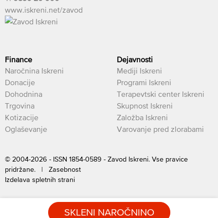
www.iskreni.net/zavod
Finance
Dejavnosti
Naročnina Iskreni
Mediji Iskreni
Donacije
Programi Iskreni
Dohodnina
Terapevtski center Iskreni
Trgovina
Skupnost Iskreni
Kotizacije
Založba Iskreni
Oglaševanje
Varovanje pred zlorabami
© 2004-2026 - ISSN 1854-0589 - Zavod Iskreni. Vse pravice
pridržane. |
Zasebnost
Izdelava spletnih strani
SKLENI NAROČNINO