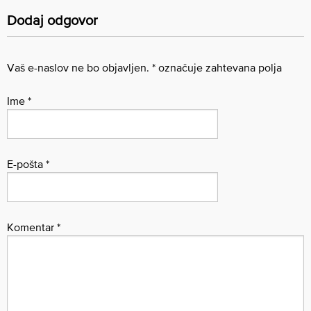
Dodaj odgovor
Vaš e-naslov ne bo objavljen.
*
označuje zahtevana polja
Ime
*
E-pošta
*
Komentar
*