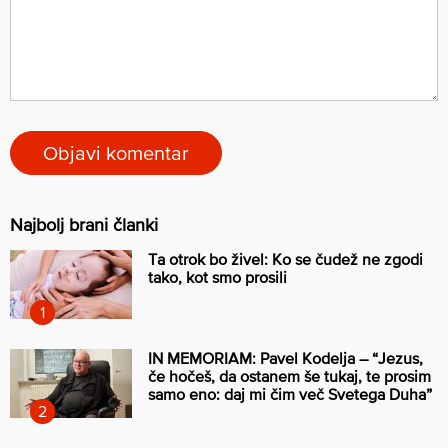
Najbolj brani članki
Ta otrok bo živel: Ko se čudež ne zgodi
tako, kot smo prosili
IN MEMORIAM: Pavel Kodelja – “Jezus,
če hočeš, da ostanem še tukaj, te prosim
samo eno: daj mi čim več Svetega Duha”