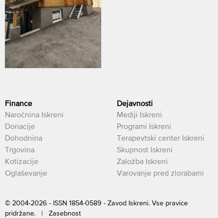
Finance
Dejavnosti
Naročnina Iskreni
Mediji Iskreni
Donacije
Programi Iskreni
Dohodnina
Terapevtski center Iskreni
Trgovina
Skupnost Iskreni
Kotizacije
Založba Iskreni
Oglaševanje
Varovanje pred zlorabami
© 2004-2026 - ISSN 1854-0589 - Zavod Iskreni. Vse pravice
pridržane. |
Zasebnost