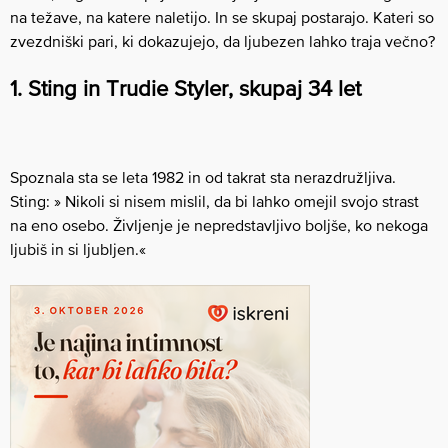
na težave, na katere naletijo. In se skupaj postarajo. Kateri so
zvezdniški pari, ki dokazujejo, da ljubezen lahko traja večno?
1. Sting in Trudie Styler, skupaj 34 let
Spoznala sta se leta 1982 in od takrat sta nerazdružljiva.
Sting: » Nikoli si nisem mislil, da bi lahko omejil svojo strast
na eno osebo. Življenje je nepredstavljivo boljše, ko nekoga
ljubiš in si ljubljen.«