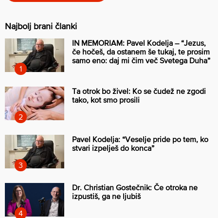
Najbolj brani članki
IN MEMORIAM: Pavel Kodelja – “Jezus,
če hočeš, da ostanem še tukaj, te prosim
samo eno: daj mi čim več Svetega Duha”
Ta otrok bo živel: Ko se čudež ne zgodi
tako, kot smo prosili
Pavel Kodelja: “Veselje pride po tem, ko
stvari izpelješ do konca”
Dr. Christian Gostečnik: Če otroka ne
izpustiš, ga ne ljubiš