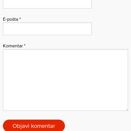
E-pošta
*
Komentar
*