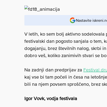
Nastavite iskreni.n
V letih, ko sem bolj aktivno sodelovala 
festivalski dan pogosto sanjala o tem, k
dogajanju, brez številnih nalog, skrbi in
dobro veš, koliko zanimivih stvari se b
Na zadnji dan predprijav za
Festival dr
kaj vse bi tam počeli in česa na letošnje
bili na njem povsem sproščeno, brez skr
Igor Vovk, vodja festivala