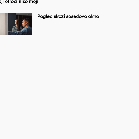
ji otroci niso moji
Pogled skozi sosedovo okno