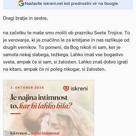
Nastavite iskreni.net kot prednostni vir na Google.
Dragi bratje in sestre,
na začetku te maše smo molili ob prazniku Svete Trojice. To
je verovanje, ki je značilno le za kristjane in nas razlikuje od
drugih vernikov. To pomeni, da Bog nikoli ni sam, ker je
samota nekaj slabega, težkega. Lahko imaš vse bogastvo
sveta, ampak če si sam, si žalosten. Lahko znaš dobro igrati
na kitaro, ampak če ni poleg nikogar, si žalosten.