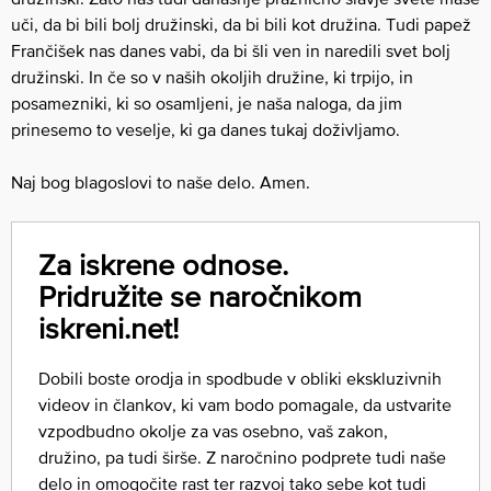
uči, da bi bili bolj družinski, da bi bili kot družina. Tudi papež
Frančišek nas danes vabi, da bi šli ven in naredili svet bolj
družinski. In če so v naših okoljih družine, ki trpijo, in
posamezniki, ki so osamljeni, je naša naloga, da jim
prinesemo to veselje, ki ga danes tukaj doživljamo.
Naj bog blagoslovi to naše delo. Amen.
Za iskrene odnose.
Pridružite se naročnikom
iskreni.net!
Dobili boste orodja in spodbude v obliki ekskluzivnih
videov in člankov, ki vam bodo pomagale, da ustvarite
vzpodbudno okolje za vas osebno, vaš zakon,
družino, pa tudi širše. Z naročnino podprete tudi naše
delo in omogočite rast ter razvoj tako sebe kot tudi