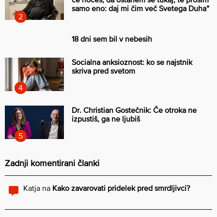
samo eno: daj mi čim več Svetega Duha”
18 dni sem bil v nebesih
Socialna anksioznost: ko se najstnik
skriva pred svetom
Dr. Christian Gostečnik: Če otroka ne
izpustiš, ga ne ljubiš
Zadnji komentirani članki
Katja
na
Kako zavarovati pridelek pred smrdljivci?