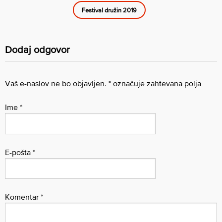
Festival družin 2019
Dodaj odgovor
Vaš e-naslov ne bo objavljen.
*
označuje zahtevana polja
Ime
*
E-pošta
*
Komentar
*