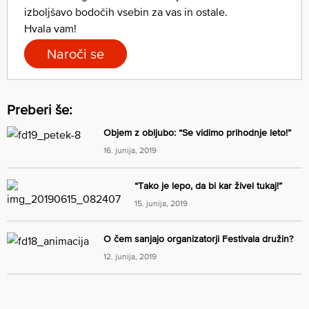
izboljšavo bodočih vsebin za vas in ostale.
Hvala vam!
Naroči se
Preberi še:
Objem z obljubo: “Se vidimo prihodnje leto!”
16. junija, 2019
“Tako je lepo, da bi kar živel tukaj!”
15. junija, 2019
O čem sanjajo organizatorji Festivala družin?
12. junija, 2019