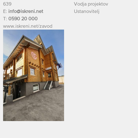
639
Vodja projektov
E:
info@iskreni.net
Ustanovitelj
T:
0590 20 000
www.iskreni.net/zavod