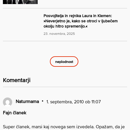
Posvojitelja in rejnika Laura in Klemen:
»Neverjetno je, kako se otroci v ljubečem
okolju hitro spremenijo.«
23. novembra, 2025
neplodnost
Komentarji
Naturmama
1. septembra, 2010 ob 11:07
Fajn članek
Super članek, marsi kaj novega sem izvedela. Opažam, da je