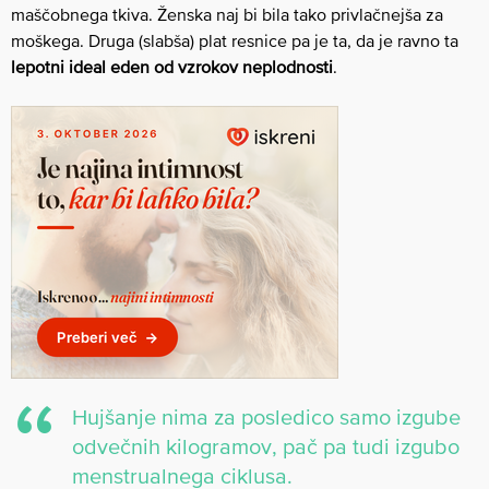
maščobnega tkiva. Ženska naj bi bila tako privlačnejša za
moškega. Druga (slabša) plat resnice pa je ta, da je ravno ta
lepotni ideal eden od vzrokov neplodnosti
.
Hujšanje nima za posledico samo izgube
odvečnih kilogramov, pač pa tudi izgubo
menstrualnega ciklusa.