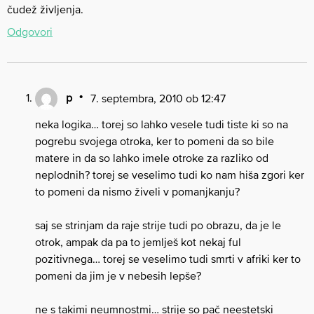
čudež življenja.
Odgovori
p
7. septembra, 2010 ob 12:47
neka logika… torej so lahko vesele tudi tiste ki so na
pogrebu svojega otroka, ker to pomeni da so bile
matere in da so lahko imele otroke za razliko od
neplodnih? torej se veselimo tudi ko nam hiša zgori ker
to pomeni da nismo živeli v pomanjkanju?
saj se strinjam da raje strije tudi po obrazu, da je le
otrok, ampak da pa to jemlješ kot nekaj ful
pozitivnega… torej se veselimo tudi smrti v afriki ker to
pomeni da jim je v nebesih lepše?
ne s takimi neumnostmi… strije so pač neestetski