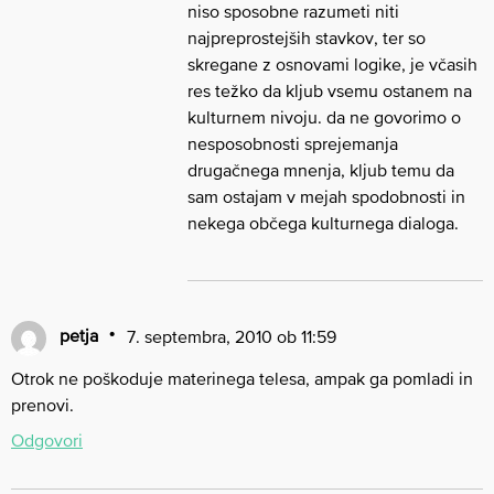
niso sposobne razumeti niti
najpreprostejših stavkov, ter so
skregane z osnovami logike, je včasih
res težko da kljub vsemu ostanem na
kulturnem nivoju. da ne govorimo o
nesposobnosti sprejemanja
drugačnega mnenja, kljub temu da
sam ostajam v mejah spodobnosti in
nekega občega kulturnega dialoga.
petja
7. septembra, 2010 ob 11:59
Otrok ne poškoduje materinega telesa, ampak ga pomladi in
prenovi.
Odgovori