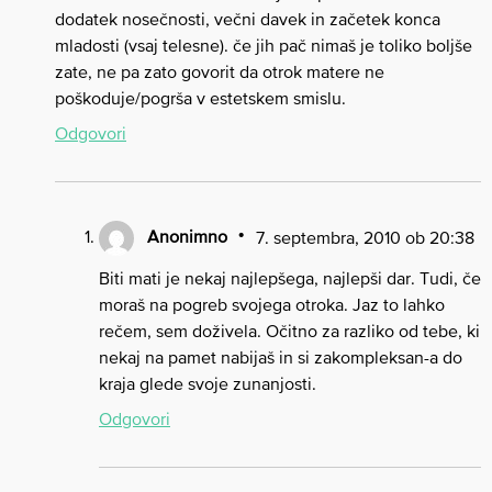
dodatek nosečnosti, večni davek in začetek konca
mladosti (vsaj telesne). če jih pač nimaš je toliko boljše
zate, ne pa zato govorit da otrok matere ne
poškoduje/pogrša v estetskem smislu.
Odgovori
Anonimno
7. septembra, 2010 ob 20:38
Biti mati je nekaj najlepšega, najlepši dar. Tudi, če
moraš na pogreb svojega otroka. Jaz to lahko
rečem, sem doživela. Očitno za razliko od tebe, ki
nekaj na pamet nabijaš in si zakompleksan-a do
kraja glede svoje zunanjosti.
Odgovori