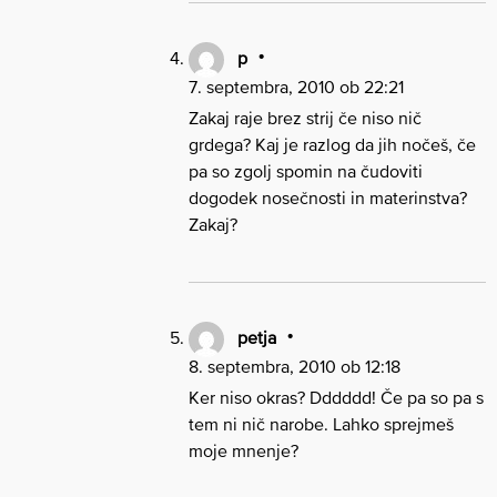
p
7. septembra, 2010 ob 22:21
Zakaj raje brez strij če niso nič
grdega? Kaj je razlog da jih nočeš, če
pa so zgolj spomin na čudoviti
dogodek nosečnosti in materinstva?
Zakaj?
petja
8. septembra, 2010 ob 12:18
Ker niso okras? Dddddd! Če pa so pa s
tem ni nič narobe. Lahko sprejmeš
moje mnenje?