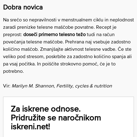
Dobra novica
Na srečo so nepravilnosti v menstrualnem ciklu in neplodnost
zaradi prenizke telesne maščobe povratne. Recept je
preprost:
doseči primerno telesno težo
tudi na račun
povečanja telesne maščobe. Prehrana naj vsebuje zadostno
količino maščob. Zmanjšajte aktivnost telesne vadbe. Če ste
veliko pod stresom, poskrbite za zadostno količino spanja ali
pa vsaj počitka. In poiščite strokovno pomoč, če je to
potrebno.
Vir:
Marilyn M. Shannon, Fertility, cycles & nutrition
Za iskrene odnose.
Pridružite se naročnikom
iskreni.net!