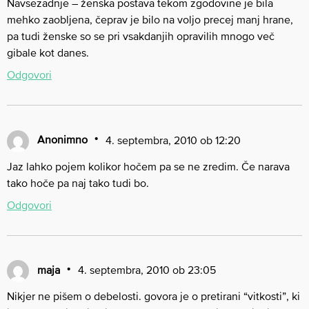
Navsezadnje – ženska postava tekom zgodovine je bila
mehko zaobljena, čeprav je bilo na voljo precej manj hrane,
pa tudi ženske so se pri vsakdanjih opravilih mnogo več
gibale kot danes.
Odgovori
Anonimno
4. septembra, 2010 ob 12:20
Jaz lahko pojem kolikor hočem pa se ne zredim. Če narava
tako hoče pa naj tako tudi bo.
Odgovori
maja
4. septembra, 2010 ob 23:05
Nikjer ne pišem o debelosti. govora je o pretirani “vitkosti”, ki