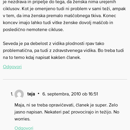
je nezdrava in pripelje do tega, da ženska nima urejenih
ciklusov. Kot je omenjeno tudi ni problem v sami teži, ampak
v tem, da ima ženska premalo maščobnega tkiva. Konec
koncev imajo lahko tudi vitke ženske dovolj maščob in
posledično nemotene cikluse.
Seveda je pa debelost z vidika plodnosti rpav tako
problematična, pa tudi z zdravstvenega vidika. Bo treba tudi
na to temo kdaj napisat kakšen članek.
Odgovori
teja
6. septembra, 2010 ob 16:51
Maja, ni se treba opravičevati, članek je super. Zelo
jasno napisan. Nekateri pač provocirajo in težijo. No
worries.
Odgovori