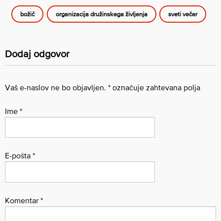
božič
organizacija družinskega življenja
sveti večer
Dodaj odgovor
Vaš e-naslov ne bo objavljen.
*
označuje zahtevana polja
Ime
*
E-pošta
*
Komentar
*