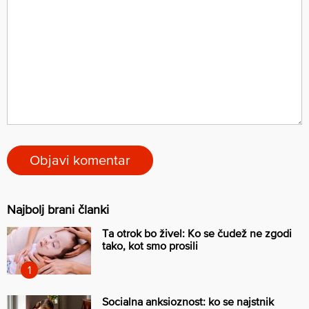
Najbolj brani članki
Ta otrok bo živel: Ko se čudež ne zgodi
tako, kot smo prosili
Socialna anksioznost: ko se najstnik