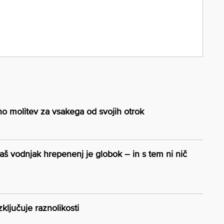
o molitev za vsakega od svojih otrok
aš vodnjak hrepenenj je globok – in s tem ni nič
zključuje raznolikosti