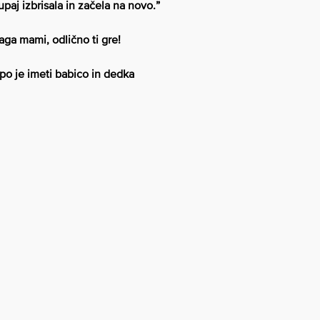
upaj izbrisala in začela na novo.”
aga mami, odlično ti gre!
po je imeti babico in dedka