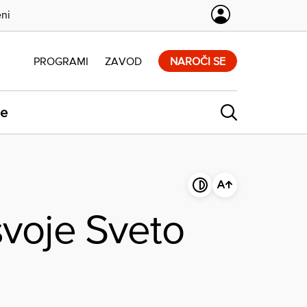
eni
PROGRAMI
ZAVOD
NAROČI SE
ne
svoje Sveto