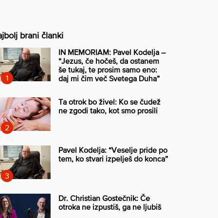
jbolj brani članki
IN MEMORIAM: Pavel Kodelja –
“Jezus, če hočeš, da ostanem
še tukaj, te prosim samo eno:
daj mi čim več Svetega Duha”
Ta otrok bo živel: Ko se čudež
ne zgodi tako, kot smo prosili
Pavel Kodelja: “Veselje pride po
tem, ko stvari izpelješ do konca”
Dr. Christian Gostečnik: Če
otroka ne izpustiš, ga ne ljubiš