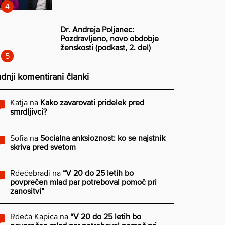
Dr. Andreja Poljanec:
Pozdravljeno, novo obdobje
ženskosti (podkast, 2. del)
dnji komentirani članki
Katja
na
Kako zavarovati pridelek pred
smrdljivci?
Sofia
na
Socialna anksioznost: ko se najstnik
skriva pred svetom
Rdečebradi
na
“V 20 do 25 letih bo
povprečen mlad par potreboval pomoč pri
zanositvi”
Rdeča Kapica
na
“V 20 do 25 letih bo