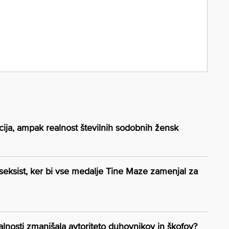
cija, ampak realnost številnih sodobnih žensk
seksist, ker bi vse medalje Tine Maze zamenjal za
alnosti zmanjšala avtoriteto duhovnikov in škofov?