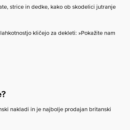
ate, strice in dedke, kako ob skodelici jutranje
 lahkotnostjo kličejo za dekleti: »Pokažite nam
e?
ski nakladi in je najbolje prodajan britanski