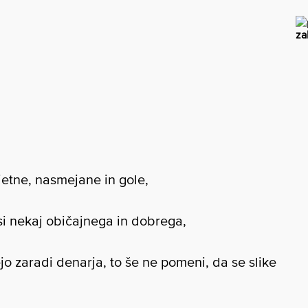
za
jetne, nasmejane in gole,
si nekaj običajnega in dobrega,
jo zaradi denarja, to še ne pomeni, da se slike