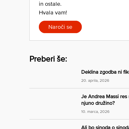
in ostale.
Hvala vam!
Naroči se
Preberi še:
Deklina zgodba ni fik
20. aprila, 2026
Je Andrea Massi res 
njuno družino?
10. marca, 2026
Ali bo sinoda o sinod