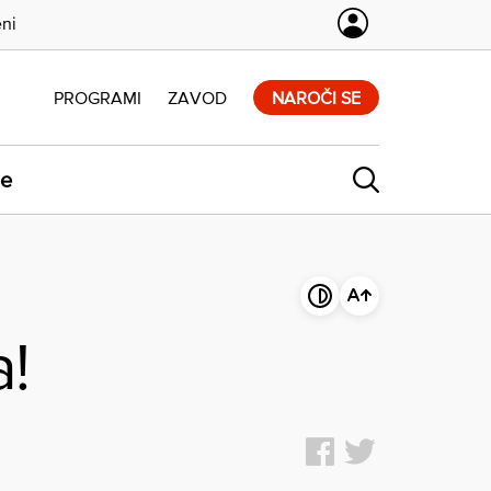
eni
PROGRAMI
ZAVOD
NAROČI SE
ne
a!