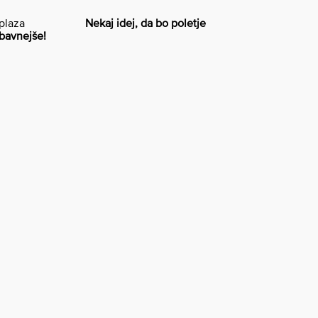
Nekaj idej, da bo poletje
bavnejše!