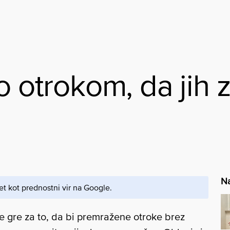
o otrokom, da jih 
Na
et kot prednostni vir na Google.
e gre za to, da bi premražene otroke brez