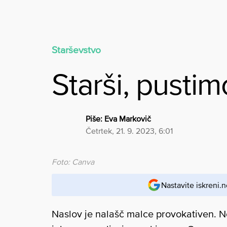
Starševstvo
Starši, pustim
Piše:
Eva Markovič
četrtek, 21. 9. 2023, 6:01
Foto: Canva
Nastavite iskreni.n
Naslov je nalašč malce provokativen. N