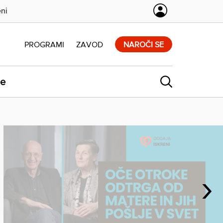
eni
PROGRAMI
ZAVOD
NAROČI SE
ne
›