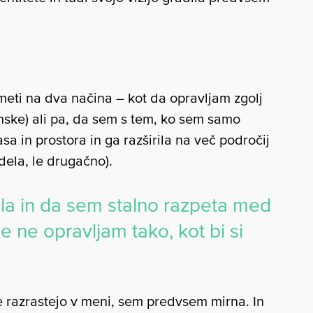
eti na dva načina – kot da opravljam zgolj
nske) ali pa, da sem s tem, ko sem samo
 in prostora in ga razširila na več področij
dela, le drugačno).
ala in da sem stalno razpeta med
e ne opravljam tako, kot bi si
 razrastejo v meni, sem predvsem mirna. In