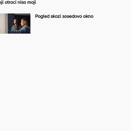
ji otroci niso moji
Pogled skozi sosedovo okno