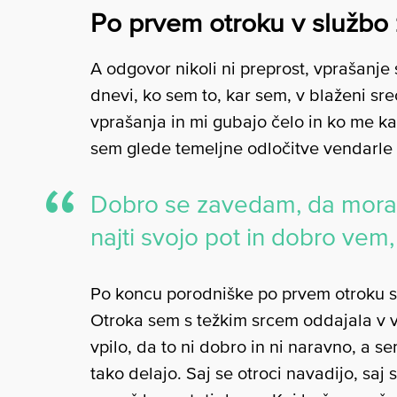
Po prvem otroku v službo 
A odgovor nikoli ni preprost, vprašanje
dnevi, ko sem to, kar sem, v blaženi sreč
vprašanja in mi gubajo čelo in ko me kak
sem glede temeljne odločitve vendarle 
Dobro se zavedam, da mora 
najti svojo pot in dobro vem,
Po koncu porodniške po prvem otroku se
Otroka sem s težkim srcem oddajala v v
vpilo, da to ni dobro in ni naravno, a se
tako delajo. Saj se otroci navadijo, saj 