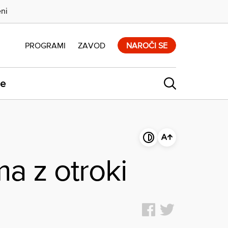
eni
PROGRAMI
ZAVOD
NAROČI SE
ne
ma z otroki