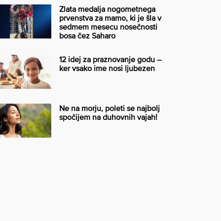
Zlata medalja nogometnega
prvenstva za mamo, ki je šla v
sedmem mesecu nosečnosti
bosa čez Saharo
12 idej za praznovanje godu –
ker vsako ime nosi ljubezen
Ne na morju, poleti se najbolj
spočijem na duhovnih vajah!