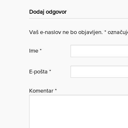
Dodaj odgovor
Vaš e-naslov ne bo objavljen.
*
označuje
Ime
*
E-pošta
*
Komentar
*