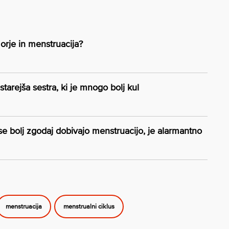
orje in menstruacija?
starejša sestra, ki je mnogo bolj kul
se bolj zgodaj dobivajo menstruacijo, je alarmantno
menstruacija
menstrualni ciklus