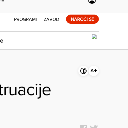
PROGRAMI
ZAVOD
NAROČI SE
ne
truacije