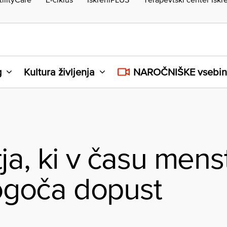
g
Kultura življenja
NAROČNIŠKE vsebi
ja, ki v času mens
goča dopust