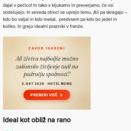
dajal v pečico! In tako v kljukamo in preverjamo, če vsi
sodelujejo. In seveda otroci se uprejo temu. Ali pa skregajo –
kdo bo valjal in kdo mešal, predvsem pa kdo bo jedel in
koliko. In grejo idealni prazniki v franže.
Ideal kot obliž na rano