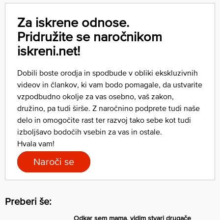
Za iskrene odnose.
Pridružite se naročnikom
iskreni.net!
Dobili boste orodja in spodbude v obliki ekskluzivnih
videov in člankov, ki vam bodo pomagale, da ustvarite
vzpodbudno okolje za vas osebno, vaš zakon,
družino, pa tudi širše. Z naročnino podprete tudi naše
delo in omogočite rast ter razvoj tako sebe kot tudi
izboljšavo bodočih vsebin za vas in ostale.
Hvala vam!
Naroči se
Preberi še:
Odkar sem mama, vidim stvari drugače