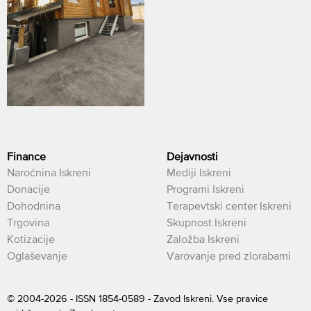
Finance
Dejavnosti
Naročnina Iskreni
Mediji Iskreni
Donacije
Programi Iskreni
Dohodnina
Terapevtski center Iskreni
Trgovina
Skupnost Iskreni
Kotizacije
Založba Iskreni
Oglaševanje
Varovanje pred zlorabami
© 2004-2026 - ISSN 1854-0589 - Zavod Iskreni. Vse pravice