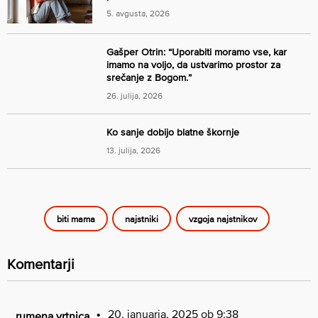
5. avgusta, 2026
Gašper Otrin: “Uporabiti moramo vse, kar
imamo na voljo, da ustvarimo prostor za
srečanje z Bogom.”
26. julija, 2026
Ko sanje dobijo blatne škornje
13. julija, 2026
biti mama
najstniki
vzgoja najstnikov
Komentarji
20. januarja, 2025 ob 9:38
rumena vrtnica