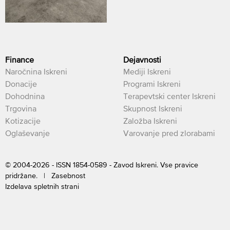
Finance
Dejavnosti
Naročnina Iskreni
Mediji Iskreni
Donacije
Programi Iskreni
Dohodnina
Terapevtski center Iskreni
Trgovina
Skupnost Iskreni
Kotizacije
Založba Iskreni
Oglaševanje
Varovanje pred zlorabami
© 2004-2026 - ISSN 1854-0589 - Zavod Iskreni. Vse pravice
pridržane. |
Zasebnost
Izdelava spletnih strani