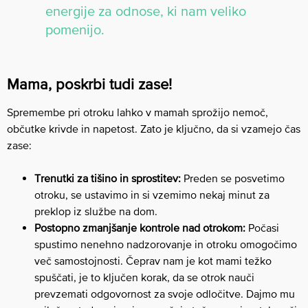
energije za odnose, ki nam veliko
pomenijo.
Mama, poskrbi tudi zase!
Spremembe pri otroku lahko v mamah sprožijo nemoč,
občutke krivde in napetost. Zato je ključno, da si vzamejo čas
zase:
Trenutki za tišino in sprostitev:
Preden se posvetimo
otroku, se ustavimo in si vzemimo nekaj minut za
preklop iz službe na dom.
Postopno zmanjšanje kontrole nad otrokom:
Počasi
spustimo nenehno nadzorovanje in otroku omogočimo
več samostojnosti. Čeprav nam je kot mami težko
spuščati, je to ključen korak, da se otrok nauči
prevzemati odgovornost za svoje odločitve. Dajmo mu