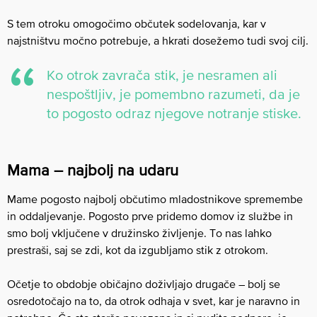
S tem otroku omogočimo občutek sodelovanja, kar v
najstništvu močno potrebuje, a hkrati dosežemo tudi svoj cilj.
Ko otrok zavrača stik, je nesramen ali
nespoštljiv, je pomembno razumeti, da je
to pogosto odraz njegove notranje stiske.
Mama – najbolj na udaru
Mame pogosto najbolj občutimo mladostnikove spremembe
in oddaljevanje. Pogosto prve pridemo domov iz službe in
smo bolj vključene v družinsko življenje. To nas lahko
prestraši, saj se zdi, kot da izgubljamo stik z otrokom.
Očetje to obdobje običajno doživljajo drugače – bolj se
osredotočajo na to, da otrok odhaja v svet, kar je naravno in