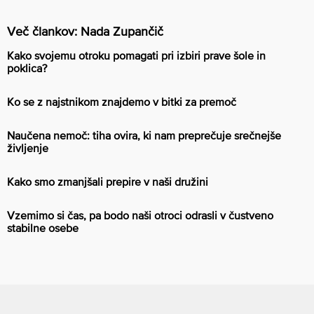
Več člankov: Nada Zupančič
Kako svojemu otroku pomagati pri izbiri prave šole in
poklica?
Ko se z najstnikom znajdemo v bitki za premoč
Naučena nemoč: tiha ovira, ki nam preprečuje srečnejše
življenje
Kako smo zmanjšali prepire v naši družini
Vzemimo si čas, pa bodo naši otroci odrasli v čustveno
stabilne osebe