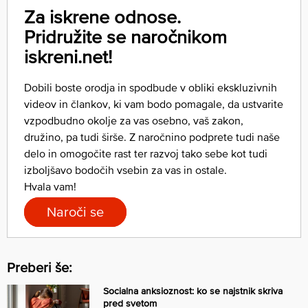
Za iskrene odnose.
Pridružite se naročnikom
iskreni.net!
Dobili boste orodja in spodbude v obliki ekskluzivnih
videov in člankov, ki vam bodo pomagale, da ustvarite
vzpodbudno okolje za vas osebno, vaš zakon,
družino, pa tudi širše. Z naročnino podprete tudi naše
delo in omogočite rast ter razvoj tako sebe kot tudi
izboljšavo bodočih vsebin za vas in ostale.
Hvala vam!
Naroči se
Preberi še:
Socialna anksioznost: ko se najstnik skriva
pred svetom