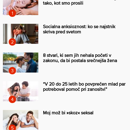
tako, kot smo prosili
Socialna anksioznost: ko se najstnik
skriva pred svetom
8 stvari, ki sem jih nehala početi v
zakonu, da bi postala srečnejša žena
“V 20 do 25 letih bo povprečen mlad par
potreboval pomoč pri zanositvi”
Moj mož bi »skoz« seksal