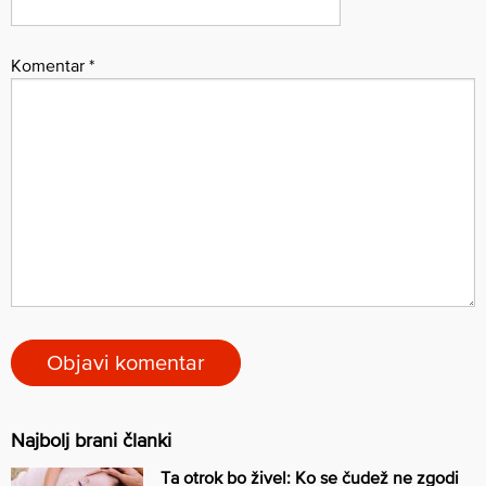
Komentar
*
Najbolj brani članki
Ta otrok bo živel: Ko se čudež ne zgodi