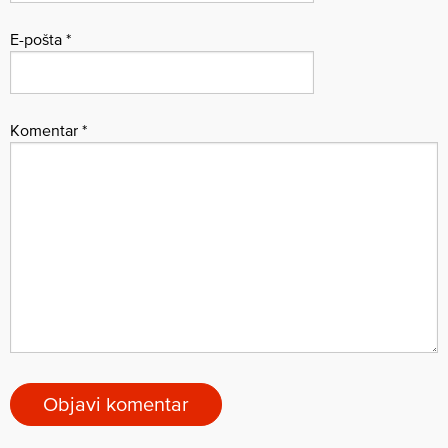
E-pošta
*
Komentar
*