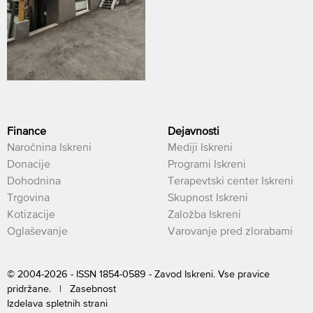
Finance
Dejavnosti
Naročnina Iskreni
Mediji Iskreni
Donacije
Programi Iskreni
Dohodnina
Terapevtski center Iskreni
Trgovina
Skupnost Iskreni
Kotizacije
Založba Iskreni
Oglaševanje
Varovanje pred zlorabami
© 2004-2026 - ISSN 1854-0589 - Zavod Iskreni. Vse pravice
pridržane. |
Zasebnost
Izdelava spletnih strani