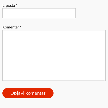
E-pošta
*
Komentar
*