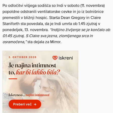
Po odločitvi višjega sodišča so Indi v soboto (11. novembra)
popoldne odstranili ventilatorske cevke in ​​jo iz bolnišnice
premestili v bližnji hospic. Starša Dean Gregory in Claire
Staniforth sta povedala, da je Indi umrla ob 1.45 zjutraj v
ponedeljek, 13. novembra.
“Indijino življenje se je končalo ob
01.45 zjutraj. S Claire sva jezna, zlomljenega srca in
osramočena,”
sta dejala za Mirror.