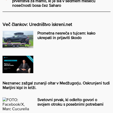
prvenstva za mamo, ki je šla v sedmem mesecu
nosečnosti bosa čez Saharo
Več člankov: Uredništvo iskreni.net
Prometna nesreča s tujcem: kako
ukrepati in prijaviti škodo
Neznanec zažgal zunanji oltar v Medžugorju. Oskrunjeni tudi
Marijini kipi in križi.
Svetovni prvak, ki odkrito govori o
svojem otroku s posebnimi potrebami