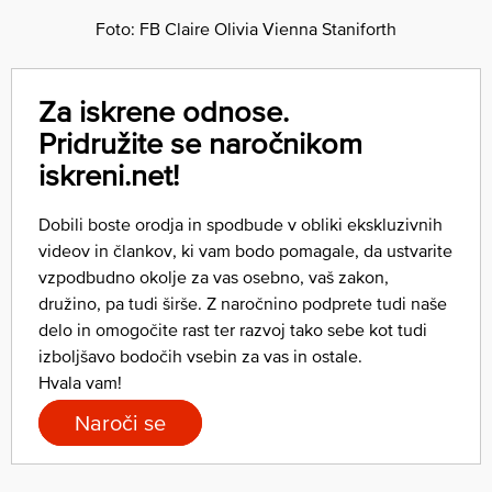
Foto: FB Claire Olivia Vienna Staniforth
Za iskrene odnose.
Pridružite se naročnikom
iskreni.net!
Dobili boste orodja in spodbude v obliki ekskluzivnih
videov in člankov, ki vam bodo pomagale, da ustvarite
vzpodbudno okolje za vas osebno, vaš zakon,
družino, pa tudi širše. Z naročnino podprete tudi naše
delo in omogočite rast ter razvoj tako sebe kot tudi
izboljšavo bodočih vsebin za vas in ostale.
Hvala vam!
Naroči se