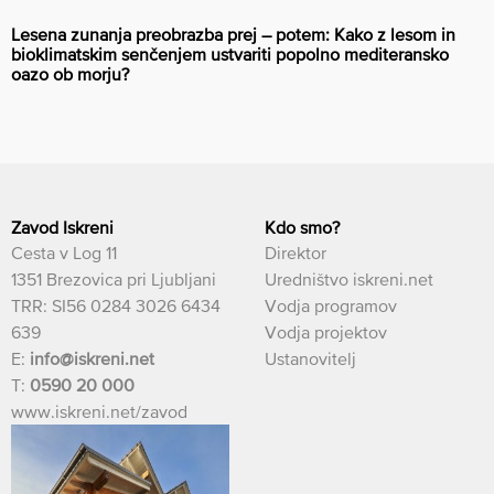
Lesena zunanja preobrazba prej – potem: Kako z lesom in
bioklimatskim senčenjem ustvariti popolno mediteransko
oazo ob morju?
Zavod Iskreni
Kdo smo?
Cesta v Log 11
Direktor
1351 Brezovica pri Ljubljani
Uredništvo iskreni.net
TRR: SI56 0284 3026 6434
Vodja programov
639
Vodja projektov
E:
info@iskreni.net
Ustanovitelj
T:
0590 20 000
www.iskreni.net/zavod