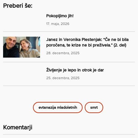
Preberi še:
Pokopljimo jih!
17. maja, 2026
Janez in Veronika Plestenjak: “Če ne bi bila
poročena, te krize ne bi preživela.” (2. del)
28. decembra, 2025
Življenje je lepo in otrok je dar
25. decembra, 2025
evtanazija mladoletnih
smrt
Komentarji