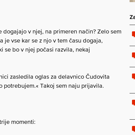
Za
e dogajajo v njej, na primeren način? Zelo sem
da je vse kar se z njo v tem času dogaja,
 se bo v njej počasi razvila, nekaj
nici zasledila oglas za delavnico Čudovita
o potrebujem.« Takoj sem naju prijavila.
trije momenti: