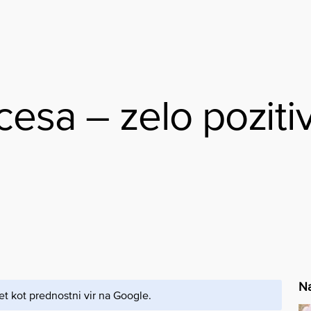
cesa – zelo poziti
Na
et kot prednostni vir na Google.