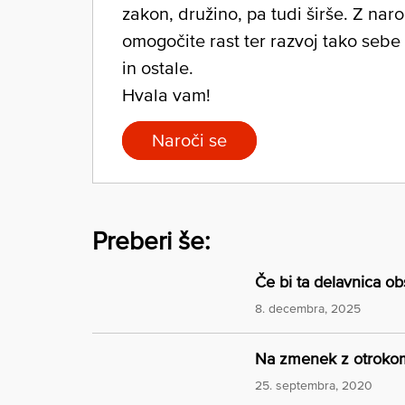
zakon, družino, pa tudi širše. Z nar
omogočite rast ter razvoj tako sebe
in ostale.
Hvala vam!
Naroči se
Preberi še:
Če bi ta delavnica obs
8. decembra, 2025
Na zmenek z otrokom
25. septembra, 2020