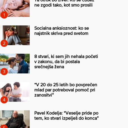
ne zgodi tako, kot smo prosili
Socialna anksioznost: ko se
najstnik skriva pred svetom
8 stvari, ki sem jih nehala početi
v zakonu, da bi postala
srečnejša žena
“V 20 do 25 letih bo povprečen
mlad par potreboval pomoč pri
zanositvi”
Pavel Kodelja: “Veselje pride po
tem, ko stvari izpelješ do konca”