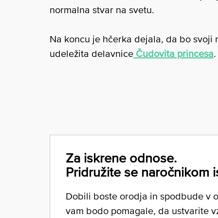
normalna stvar na svetu.
Na koncu je hčerka dejala, da bo svoji n
udeležita delavnice
Čudovita princesa
.
Za iskrene odnose.
Pridružite se naročnikom i
Dobili boste orodja in spodbude v ob
vam bodo pomagale, da ustvarite v