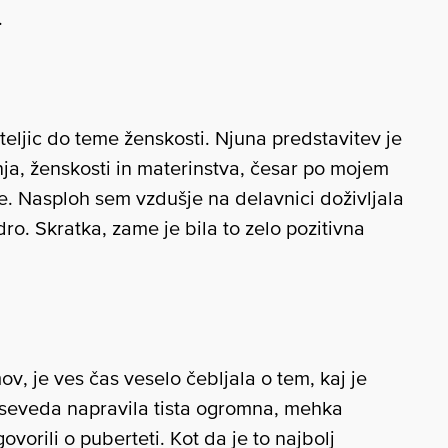
.
teljic do teme ženskosti. Njuna predstavitev je
ja, ženskosti in materinstva, česar po mojem
. Nasploh sem vzdušje na delavnici doživljala
dro. Skratka, zame je bila to zelo pozitivna
v, je ves čas veselo čebljala o tem, kaj je
o seveda napravila tista ogromna, mehka
ovorili o puberteti. Kot da je to najbolj