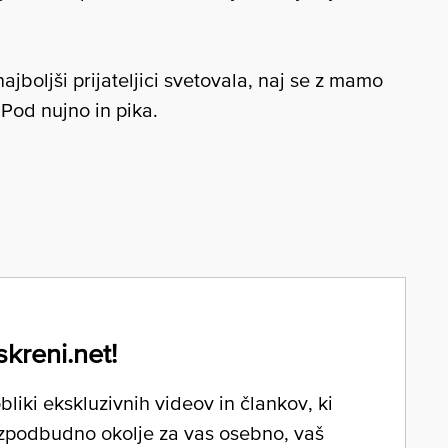
ajboljši prijateljici svetovala, naj se z mamo
 Pod nujno in pika.
skreni.net!
liki ekskluzivnih videov in člankov, ki
zpodbudno okolje za vas osebno, vaš