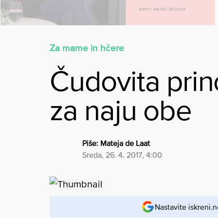
Za mame in hčere
Čudovita prin
za naju obe
Piše:
Mateja de Laat
sreda, 26. 4. 2017, 4:00
Nastavite iskreni.n