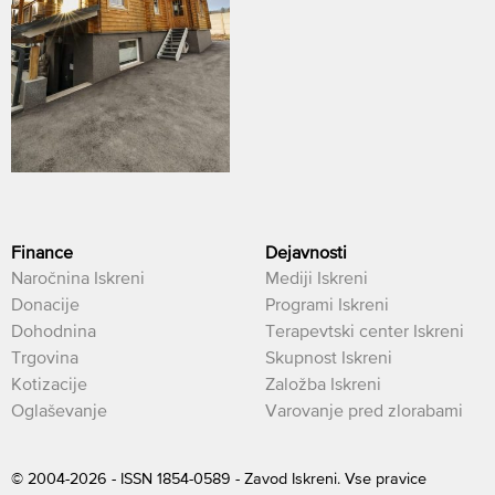
Finance
Dejavnosti
Naročnina Iskreni
Mediji Iskreni
Donacije
Programi Iskreni
Dohodnina
Terapevtski center Iskreni
Trgovina
Skupnost Iskreni
Kotizacije
Založba Iskreni
Oglaševanje
Varovanje pred zlorabami
© 2004-2026 - ISSN 1854-0589 - Zavod Iskreni. Vse pravice