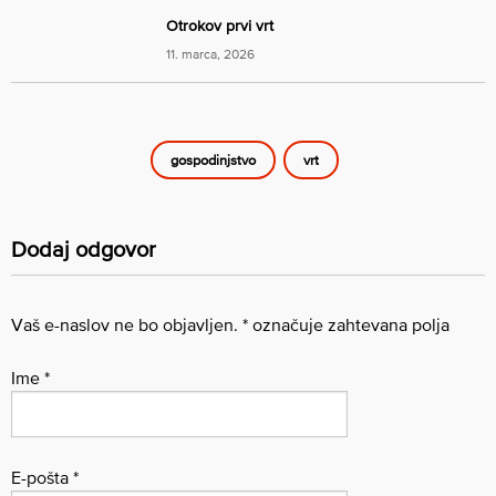
Otrokov prvi vrt
11. marca, 2026
gospodinjstvo
vrt
Dodaj odgovor
Vaš e-naslov ne bo objavljen.
*
označuje zahtevana polja
Ime
*
E-pošta
*