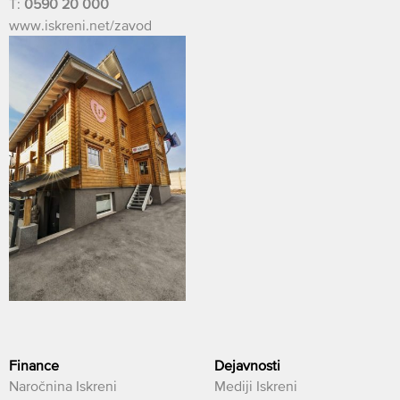
T:
0590 20 000
www.iskreni.net/zavod
Finance
Dejavnosti
Naročnina Iskreni
Mediji Iskreni